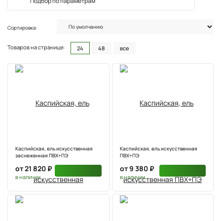
Подбор по параметрам
Сортировка:
Товаров на странице:
24
48
все
Каспийская, ель искусственная
Каспийская, ель искусственная
заснеженная ПВХ+ПЭ
ПВХ+ПЭ
от 21 820 ₽
от 9 380 ₽
в наличии
в наличии