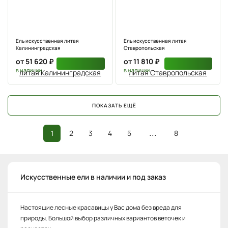
Ель искусственная литая
Ель искусственная литая
Калининградская
Ставропольская
от 51 620 ₽
от 11 810 ₽
в наличии
в наличии
ПОКАЗАТЬ ЕЩЁ
...
1
2
3
4
5
8
Искусственные ели в наличии и под заказ
Настоящие лесные красавицы у Вас дома без вреда для
природы. Большой выбор различных вариантов веточек и