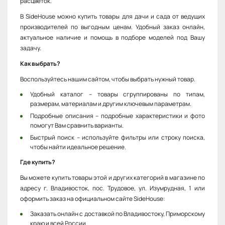
расцветок.
В SideHouse можно купить товары для дачи и сада от ведущих
производителей по выгодным ценам. Удобный заказ онлайн,
актуальное наличие и помощь в подборе моделей под Вашу
задачу.
Как выбрать?
Воспользуйтесь нашим сайтом, чтобы выбрать нужный товар.
Удобный каталог – товары сгруппированы по типам,
размерам, материалам и другим ключевым параметрам.
Подробные описания – подробные характеристики и фото
помогут Вам сравнить варианты.
Быстрый поиск – используйте фильтры или строку поиска,
чтобы найти идеальное решение.
Где купить?
Вы можете купить товары этой и других категорий в магазине по
адресу г. Владивосток, пос. Трудовое, ул. Изумрудная, 1 или
оформить заказ на официальном сайте SideHouse:
Заказать онлайн с доставкой по Владивостоку, Приморскому
краю и всей России.