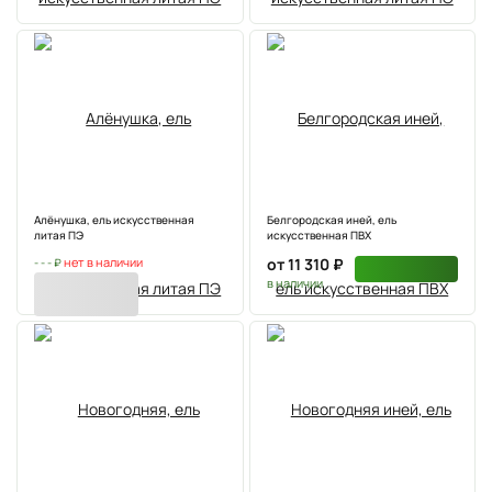
Алёнушка, ель искусственная
Белгородская иней, ель
литая ПЭ
искусственная ПВХ
нет в наличии
от 11 310 ₽
- - - ₽
в наличии