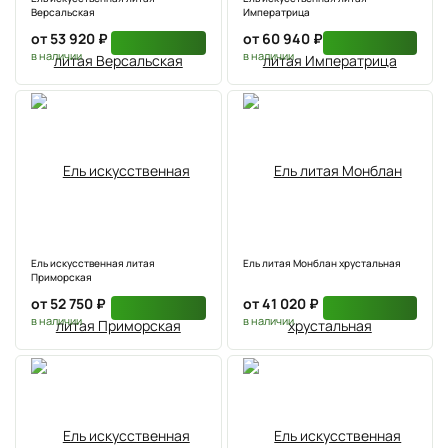
Версальская
Императрица
от 53 920 ₽
от 60 940 ₽
в наличии
в наличии
Ель искусственная литая
Ель литая Монблан хрустальная
Приморская
от 52 750 ₽
от 41 020 ₽
в наличии
в наличии