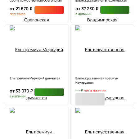
Сосна искусственная Орегонская
Ель искусственная Владимирская
от 21 670 ₽
от 37 230 ₽
под заказ
в наличии
Ель премиум Меркурий дымчатая
Ель искусственная премиум
Изумрудная
от 33 070 ₽
нет в наличии
- - - ₽
в наличии