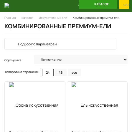
КАТАЛОГ
WhatsApp
Telegram
MAX
Главная
Каталог
Искусственные ели
Комбинированные премиум-ели
КОМБИНИРОВАННЫЕ ПРЕМИУМ-ЕЛИ
Подбор по параметрам
Сортировка:
Товаров на странице:
24
48
все