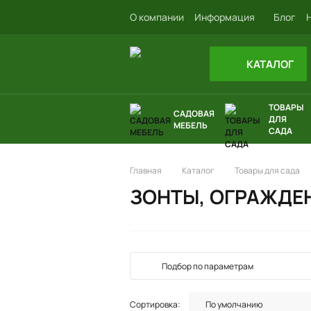
О компании
Информация
Блог
КАТАЛОГ
ТОВАРЫ
САДОВАЯ
ДЛЯ
МЕБЕЛЬ
САДА
Главная
Каталог
Товары для сада
ЗОНТЫ, ОГРАЖДЕ
Подбор по параметрам
Сортировка: