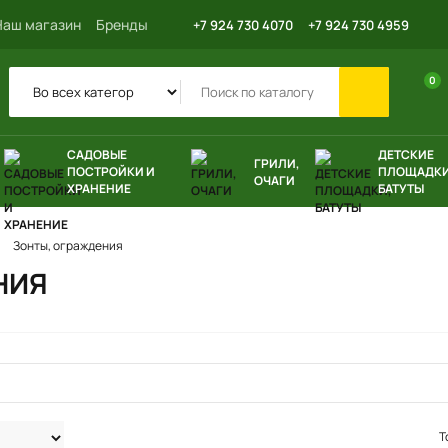
Наш магазин
Бренды
+7 924 730 4070
+7 924 730 4959
0
САДОВЫЕ
ДЕТСКИЕ
ГРИЛИ,
ПОСТРОЙКИ И
ПЛОЩАДКИ
ОЧАГИ
ХРАНЕНИЕ
БАТУТЫ
Зонты, ограждения
НИЯ
Т