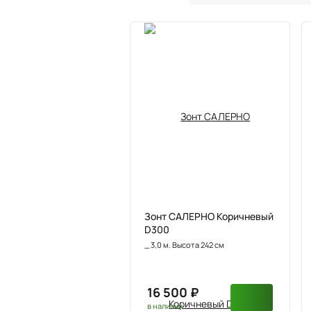
Зонт САЛЕРНО Коричневый
D300
_ 3,0 м. Высота 242 см
16 500 ₽
в наличии