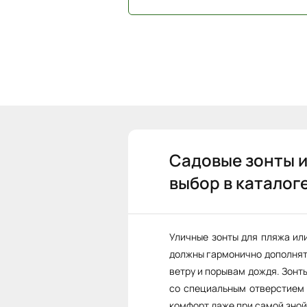
Садовые зонты и
выбор в каталог
Уличные зонты для пляжа ил
должны гармонично дополнять
ветру и порывам дождя. Зонт
со специальным отверстием 
комфорт даже при самой зной