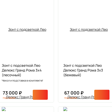
Зонт с подсветкой Лео
Зонт с подсветкой Лео
Делюкс Гранд Ромa 3х4
Делюкс Гранд Рома 3х3
(песочный)
(бежевый)
Чехол и подставка в комплекте!
73 000 ₽
67 000 ₽
под заказ
под заказ