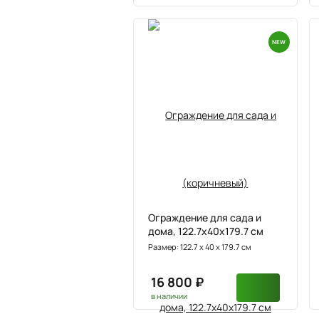
NEW
Ограждение для сада и
дома, 122.7х40х179.7 см
Размер: 122.7 х 40 х 179.7 см
16 800 ₽
в наличии