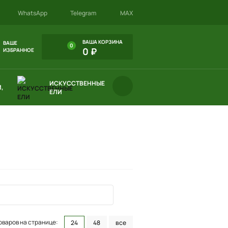
WhatsApp
Telegram
MAX
ВАША КОРЗИНА
ВАШЕ
0
0 ₽
ИЗБРАННОЕ
ИСКУССТВЕННЫЕ
,
ЕЛИ
оваров на странице:
24
48
все