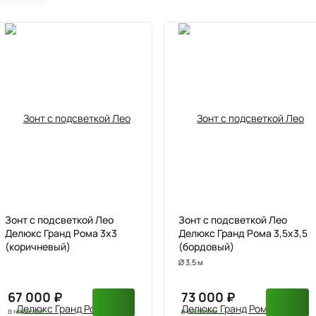
Зонт с подсветкой Лео
Зонт с подсветкой Лео
Делюкс Гранд Рома 3х3
Делюкс Гранд Рома 3,5х3,5
(коричневый)
(бордовый)
Ø 3,5 м
67 000 ₽
73 000 ₽
в наличии
в наличии