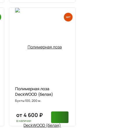
ХИТ
Полимерная лоза
DeckWOOD (белая)
Бухты 100, 200 м.
от 4 600 ₽
в наличии