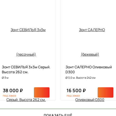
Зонт СЕВИЛЬЯ 3х3м Серый.
Зонт САЛЕРНО Оливковый
Высота 262 см.
D300
Ø 3 м
Ø 3,0 м. Высота 242 см
38 000 ₽
16 500 ₽
под заказ
под заказ
ПОКАЗАТЬ ЕЩЁ