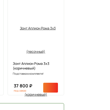
Зонт Аплион Рома 3х3
(коричневый)
Подставка в комплекте!
37 800 ₽
под заказ