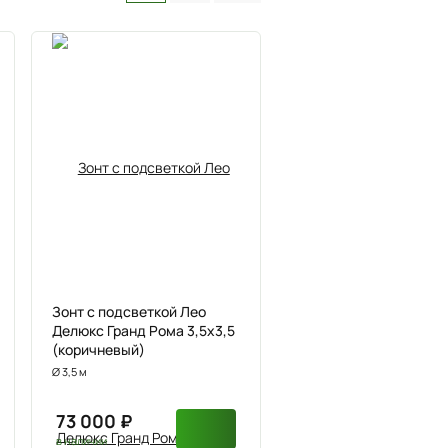
Зонт с подсветкой Лео
Делюкс Гранд Ромa 3,5х3,5
(коричневый)
Ø 3,5 м
73 000 ₽
в наличии