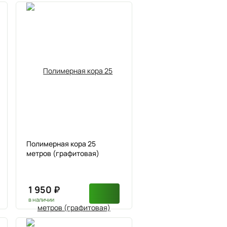
Полимерная кора 25
метров (графитовая)
1 950 ₽
в наличии