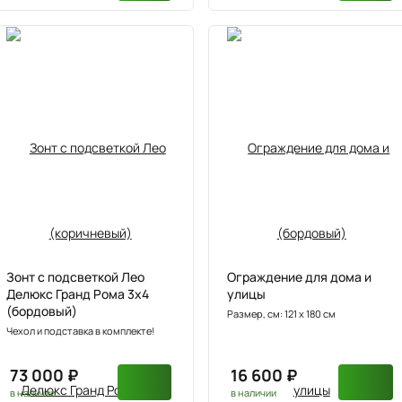
Зонт с подсветкой Лео
Ограждение для дома и
Делюкс Гранд Рома 3х4
улицы
(бордовый)
Размер, см: 121 х 180 см
Чехол и подставка в комплекте!
73 000 ₽
16 600 ₽
в наличии
в наличии