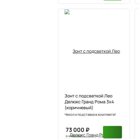
Зонт с подсветкой Лео
Делюкс Гранд Ромa 3х4
(коричневый)
Чехол и подставка в комплекте!
73 000 ₽
в наличии