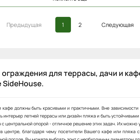
Предыдущая
1
2
Следующая
 ограждения для террасы, дачи и каф
е SideHouse.
и кафе должны быть красивыми и практичными. Вне зависимости 
 интерьер летней террасы или дизайн пляжа и быть устойчивыми
ы с центральной опорой - отличное решение этих задач. Их можно 
в центре, благодаря чему посетители Вашего кафе или пляжа 
ной погоде. Вы можете выбрать зонт с необходимым диаметром дл