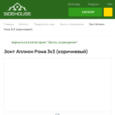
WhatsApp
Telegram
MAX
КАТАЛОГ
Главная
Каталог
Товары для сада
Зонты, ограждения
Зонт Аплион
Рома 3х3 (коричневый)
вернуться в категорию “Зонты, ограждения”
Зонт Аплион Рома 3х3 (коричневый)