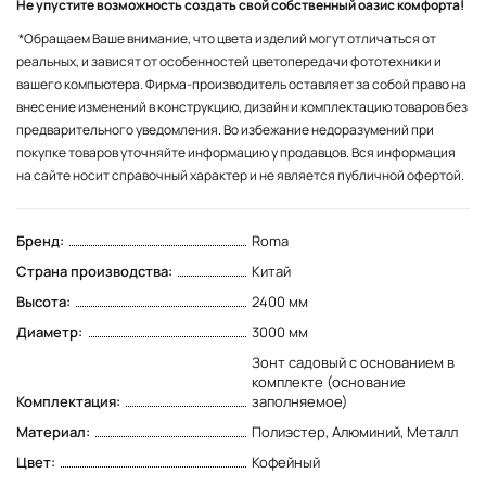
Не упустите возможность создать свой собственный оазис комфорта!
*Обращаем Ваше внимание, что цвета изделий могут отличаться от
реальных, и зависят от особенностей цветопередачи фототехники и
вашего компьютера. Фирма-производитель оставляет за собой право на
внесение изменений в конструкцию, дизайн и комплектацию товаров без
предварительного уведомления. Во избежание недоразумений при
покупке товаров уточняйте информацию у продавцов. Вся информация
на сайте носит справочный характер и не является публичной офертой.
Бренд:
Roma
Страна производства:
Китай
Высота:
2400 мм
Диаметр:
3000 мм
Зонт садовый с основанием в
комплекте (основание
Комплектация:
заполняемое)
Материал:
Полиэстер, Алюминий, Металл
Цвет:
Кофейный