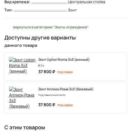
Вид крепежа:
Центральная стойка
Тип:
Зонт
вернуться в категорию “Зонты, ограждения”
Доступны другие варианты
данного товара
Зонт Uplion Roma 3х3 (винный)
Ø 3 м
37 800 ₽
под заказ
Зонт Аплион Рома 3х3 (бежевый)
Подставка в комплекте!
37 800 ₽
под заказ
С этим товаром