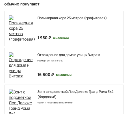
обычно покупают
Полимерная кора 25 метров (графитовая)
1 950 ₽
в наличии
Ограждение для дома и улицы Витраж
Размер, см: 121 х 180 см
16 800 ₽
в наличии
Зонт с подсветкой Лео Делюкс Гранд Рома 3х4
(бордовый)
Чехол и подставка в комплекте!
73 000 ₽
в наличии