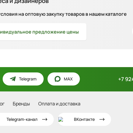
еса и дизайнеров
ловия на оптовую закупку товаров в нашем каталоге
ивидуальное
предложение цены
+7 92
Telegram
MAX
ог
Бренды
Оплата и доставка
Telegram-канал
ВКонтакте