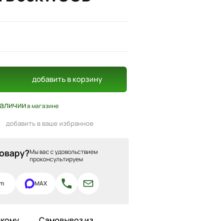
добавить
в корзину
наличии
в магазине
добавить в ваше избранное
товару?
Мы вас с удовольствием
проконсультируем
am
MAX
скому
Самовывоз из