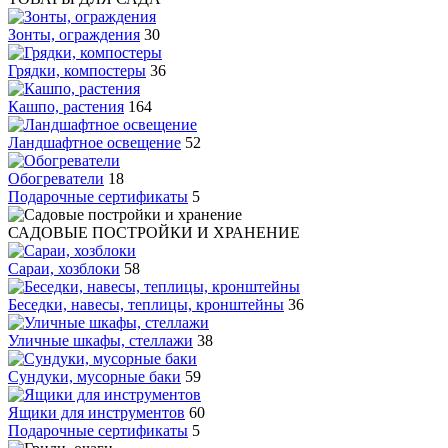
Зонты, ограждения
30
Грядки, компостеры
36
Кашпо, растения
164
Ландшафтное освещение
52
Обогреватели
18
Подарочные сертификаты
5
САДОВЫЕ ПОСТРОЙКИ И ХРАНЕНИЕ
Сараи, хозблоки
58
Беседки, навесы, теплицы, кронштейны
36
Уличные шкафы, стеллажи
38
Сундуки, мусорные баки
59
Ящики для инструментов
60
Подарочные сертификаты
5