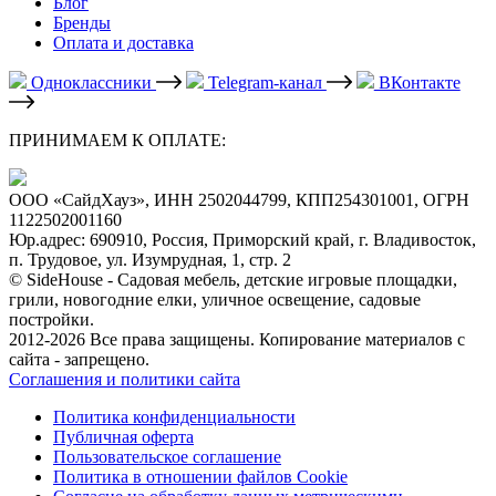
Блог
Бренды
Оплата и доставка
Одноклассники
Telegram-канал
ВКонтакте
ПРИНИМАЕМ К ОПЛАТЕ:
ООО «СайдХауз», ИНН 2502044799, КПП254301001, ОГРН
1122502001160
Юр.адрес: 690910, Россия, Приморский край, г. Владивосток,
п. Трудовое, ул. Изумрудная, 1, стр. 2
© SideHouse - Садовая мебель, детские игровые площадки,
грили, новогодние елки, уличное освещение, садовые
постройки.
2012-2026 Все права защищены. Копирование материалов с
сайта - запрещено.
Соглашения и политики сайта
Политика конфиденциальности
Публичная оферта
Пользовательское соглашение
Политика в отношении файлов Cookie