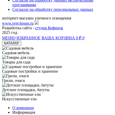
Согласие на обработку данных метрическими
программами
Согласие на обработку персональных данных
интернет-магазин уличного освещения
www.svet-house.ru
Разработка сайта -
студия Кефирок
2025 год
МЕНЮ
ИЗБРАННОЕ
ВАША КОРЗИНА
0 ₽
0
КАТАЛОГ
Садовая мебель
Товары для сада
Садовые постройки и хранение
Грили, очаги
Детские площадки, батуты
Искусственные ели
О компании
Информация