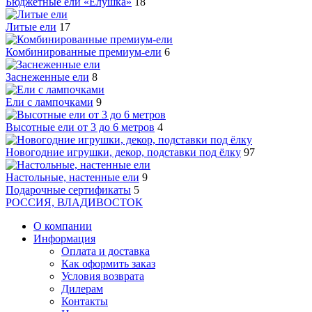
Бюджетные ели «Ёлушка»
18
Литые ели
17
Комбинированные премиум-ели
6
Заснеженные ели
8
Ели с лампочками
9
Высотные ели от 3 до 6 метров
4
Новогодние игрушки, декор, подставки под ёлку
97
Настольные, настенные ели
9
Подарочные сертификаты
5
РОССИЯ, ВЛАДИВОСТОК
О компании
Информация
Оплата и доставка
Как оформить заказ
Условия возврата
Дилерам
Контакты