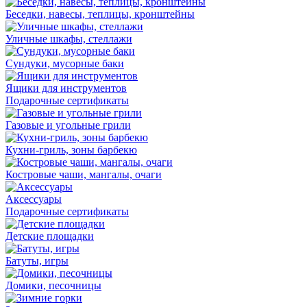
Беседки, навесы, теплицы, кронштейны
Уличные шкафы, стеллажи
Сундуки, мусорные баки
Ящики для инструментов
Подарочные сертификаты
Газовые и угольные грили
Кухни-гриль, зоны барбекю
Костровые чаши, мангалы, очаги
Аксессуары
Подарочные сертификаты
Детские площадки
Батуты, игры
Домики, песочницы