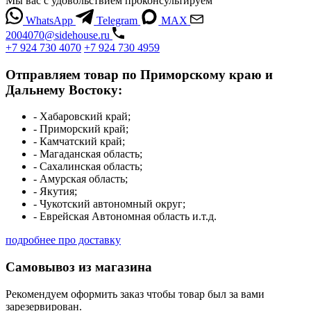
Мы вас с удовольствием проконсультируем
WhatsApp
Telegram
MAX
2004070@sidehouse.ru
+7 924 730 4070
+7 924 730 4959
Отправляем товар по Приморскому краю и
Дальнему Востоку:
- Хабаровский край;
- Приморский край;
- Камчатский край;
- Магаданская область;
- Сахалинская область;
- Амурская область;
- Якутия;
- Чукотский автономный округ;
- Еврейская Автономная область и.т.д.
подробнее про доставку
Самовывоз из магазина
Рекомендуем оформить заказ чтобы товар был за вами
зарезервирован.