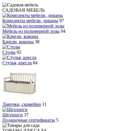
САДОВАЯ МЕБЕЛЬ
Комплекты мебели, диваны
97
Мебель из полимерной лозы
94
Качели, коконы
38
Столы
92
Стулья, кресла
84
Лавочки, скамейки
11
Шезлонги
37
Подарочные сертификаты
5
ТОВАРЫ ДЛЯ САДА