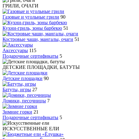
ГРИЛИ, ОЧАГИ
Газовые и угольные грили
90
Кухни-гриль, зоны барбекю
51
Костровые чаши, мангалы, очаги
51
Аксессуары
115
Подарочные сертификаты
5
ДЕТСКИЕ ПЛОЩАДКИ, БАТУТЫ
Детские площадки
90
Батуты, игры
27
Домики, песочницы
7
Зимние горки
21
Подарочные сертификаты
5
ИСКУССТВЕННЫЕ ЕЛИ