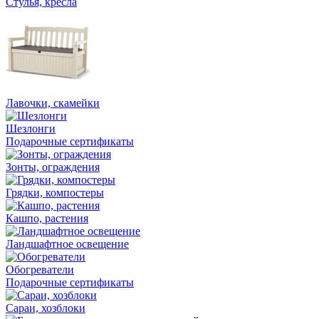
Стулья, кресла
Лавочки, скамейки
Шезлонги
Подарочные сертификаты
Зонты, ограждения
Грядки, компостеры
Кашпо, растения
Ландшафтное освещение
Обогреватели
Подарочные сертификаты
Сараи, хозблоки