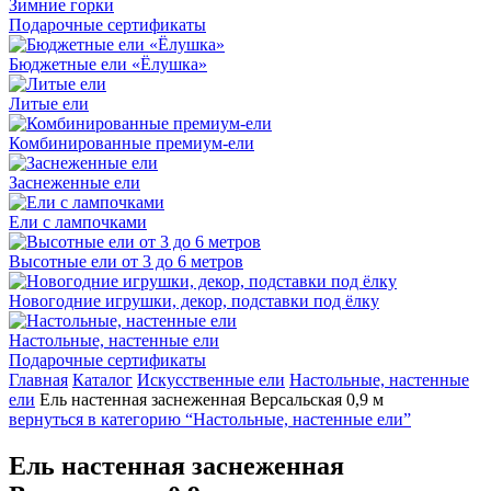
Зимние горки
Подарочные сертификаты
Бюджетные ели «Ёлушка»
Литые ели
Комбинированные премиум-ели
Заснеженные ели
Ели с лампочками
Высотные ели от 3 до 6 метров
Новогодние игрушки, декор, подставки под ёлку
Настольные, настенные ели
Подарочные сертификаты
Главная
Каталог
Искусственные ели
Настольные, настенные
ели
Ель настенная заснеженная Версальская 0,9 м
вернуться в категорию “Настольные, настенные ели”
Ель настенная заснеженная