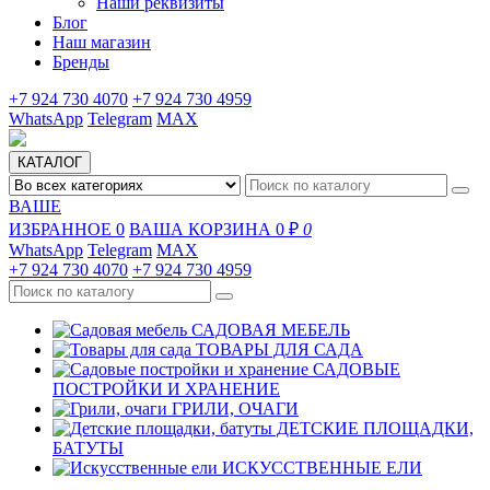
Наши реквизиты
Блог
Наш магазин
Бренды
+7 924 730 4070
+7 924 730 4959
WhatsApp
Telegram
MAX
КАТАЛОГ
ВАШЕ
ИЗБРАННОЕ
0
ВАША КОРЗИНА
0 ₽
0
WhatsApp
Telegram
MAX
+7 924 730 4070
+7 924 730 4959
САДОВАЯ МЕБЕЛЬ
ТОВАРЫ ДЛЯ САДА
САДОВЫЕ
ПОСТРОЙКИ И ХРАНЕНИЕ
ГРИЛИ, ОЧАГИ
ДЕТСКИЕ ПЛОЩАДКИ,
БАТУТЫ
ИСКУССТВЕННЫЕ ЕЛИ