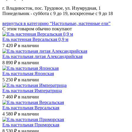
г. Владивосток, пос. Трудовое, ул. Изумрудная, 1
Понедельник - суббота с 9 до 19, воскресенье с 9 до 18
вернуться в категорию “Настольные, настенные ели”
С этим товаром
обычно покупают
Ель настенная Версальская 0,9 м
7 420 ₽
в наличии
Ель настольная литая Александрийская
8 890 ₽
в наличии
Ель настольная Японская
5 250 ₽
в наличии
Ель настольная Императрица
7 460 ₽
в наличии
Ель настольная Версальская
4 580 ₽
в наличии
Ель настольная Приморская
8 530 ₽
в наличии