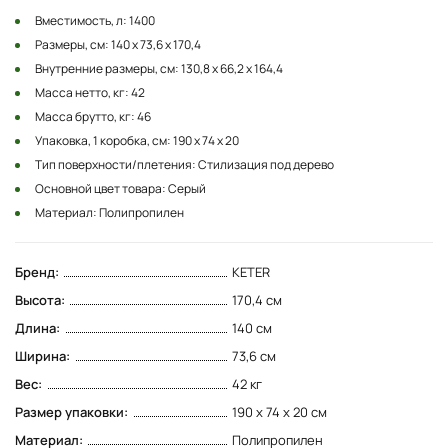
Вместимость, л: 1400
Размеры, см: 140 х 73,6 х 170,4
Внутренние размеры, см: 130,8 х 66,2 х 164,4
Масса нетто, кг: 42
Масса брутто, кг: 46
Упаковка, 1 коробка, см: 190 х 74 х 20
Тип поверхности/плетения: Стилизация под дерево
Основной цвет товара: Cерый
Материал: Полипропилен
Бренд:
KETER
Высота:
170,4 см
Длина:
140 см
Ширина:
73,6 см
Вес:
42 кг
Размер упаковки:
190 х 74 х 20 см
Материал:
Полипропилен