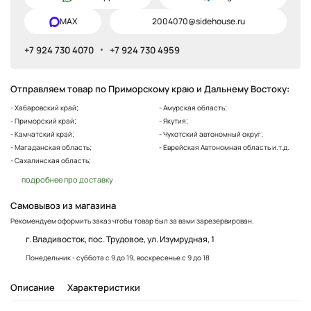
MAX
2004070@sidehouse.ru
+7 924 730 4070
+7 924 730 4959
Отправляем товар по Приморскому краю и Дальнему Востоку:
- Хабаровский край;
- Амурская область;
- Приморский край;
- Якутия;
- Камчатский край;
- Чукотский автономный округ;
- Магаданская область;
- Еврейская Автономная область и.т.д.
- Сахалинская область;
подробнее про доставку
Самовывоз из магазина
Рекомендуем оформить заказ чтобы товар был за вами зарезервирован.
г. Владивосток, пос. Трудовое, ул. Изумрудная, 1
Понедельник - суббота с 9 до 19, воскресенье с 9 до 18
Описание
Характеристики