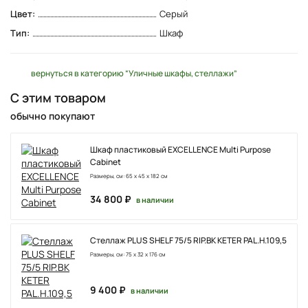
Цвет:
Серый
Тип:
Шкаф
вернуться в категорию “Уличные шкафы, стеллажи”
С этим товаром
обычно покупают
Шкаф пластиковый EXCELLENCE Multi Purpose
Cabinet
Размеры, см: 65 x 45 x 182 см
34 800 ₽
в наличии
Стеллаж PLUS SHELF 75/5 RIP.BK KETER PAL.H.109,5
Размеры, см: 75 x 32 x 176 см
9 400 ₽
в наличии