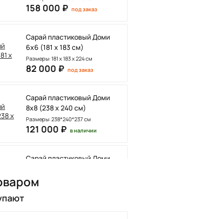
158 000 ₽
под заказ
Сарай пластиковый Доми
6х6 (181 х 183 см)
Размеры: 181 х 183 х 224 см
82 000 ₽
под заказ
Сарай пластиковый Доми
8х8 (238 х 240 см)
Размеры: 238*240*237 см
121 000 ₽
в наличии
Сарай пластиковый Доми
8х10 (238 х 296 см)
оваром
141 000 ₽
в наличии
упают