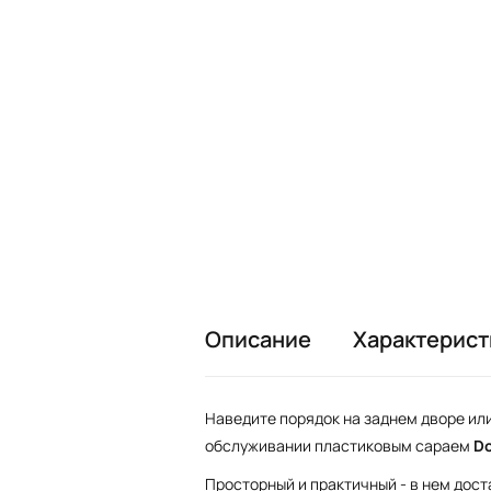
Описание
Характерист
Наведите порядок на заднем дворе ил
обслуживании пластиковым сараем
Do
Просторный и практичный - в нем дос