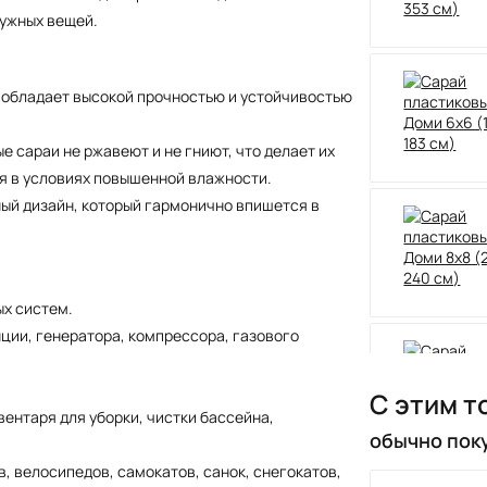
нужных вещей.
к обладает высокой прочностью и устойчивостью
е сараи не ржавеют и не гниют, что делает их
я в условиях повышенной влажности.
ый дизайн, который гармонично впишется в
х систем.
ции, генератора, компрессора, газового
С этим т
вентаря для уборки, чистки бассейна,
обычно пок
в, велосипедов, самокатов, санок, снегокатов,