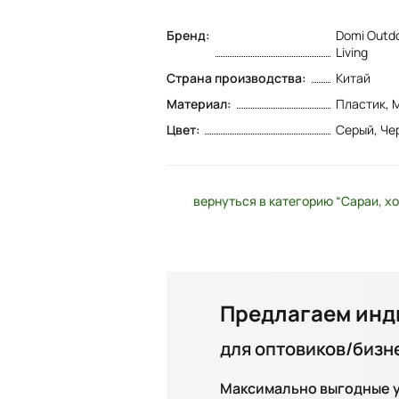
Бренд:
Domi Outd
Living
Страна производства:
Китай
Материал:
Пластик, 
Цвет:
Серый, Че
вернуться в категорию “Сараи, х
Предлагаем инд
для оптовиков/бизн
Максимально выгодные ус