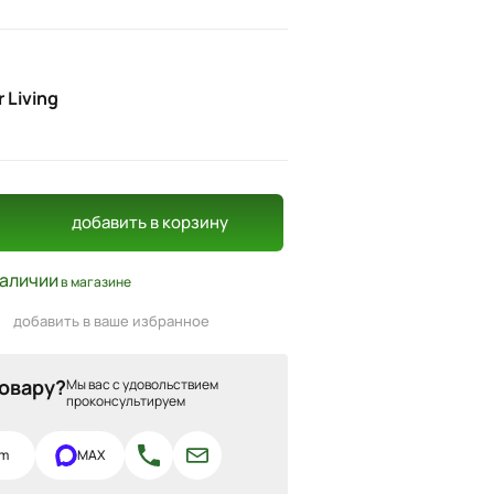
 Living
добавить
в корзину
наличии
в магазине
добавить в ваше избранное
товару?
Мы вас с удовольствием
проконсультируем
am
MAX