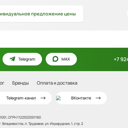
ивидуальное
предложение цены
+7 92
Telegram
MAX
ог
Бренды
Оплата и доставка
Telegram-канал
ВКонтакте
001, ОГРН 1122502001160
 Владивосток, п. Трудовое, ул. Изумрудная, 1, стр. 2