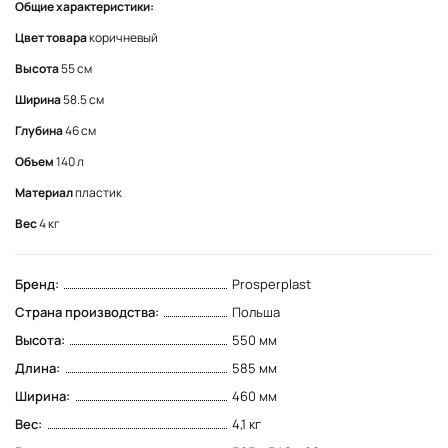
Общие характеристики:
Цвет товара
коричневый
Высота
55 см
Ширина
58.5 см
Глубина
46 см
Объем
140 л
Материал
пластик
Вес
4 кг
Бренд:
Prosperplast
Страна производства:
Польша
Высота:
550 мм
Длина:
585 мм
Ширина:
460 мм
Вес:
4,1 кг