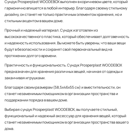
Сундук Prosperplast WOODEBOX выполнен в коричневом цвете, который
гармонично впишется в любой интерьер. Благодаря своему стильному
дизайну, он станет не только практичным элементом хранения, но и
стильным акцентом в вашем доме.
Прочный и надежный материал. Сундук изготовлен из
высококачественного пластика, который обеспечивает долговечность
и надежность использования. Вы можете быть уверены, что ваши вещи
будут в безопасности и сохранят свой первоначальный вид на
протяжении долгого времени.
Практичность и функциональность. Сундук Prosperplast WOODEBOX
предназначен для хранения различных вещей, начиная от одежды и
заканчивая игрушками.
Благодаря своим размерам (58,5х46х55 см) и вместительности, он
станет незаменимым помощником в организации пространства и
поддержании порядка в вашем доме.
Выбирая сундук Prosperplast WOODEBOX, вы получаете стильный,
функциональный и надежный аксессуар для хранения вещей, который
станет незаменимым помощником в организации пространства вашего
дома.