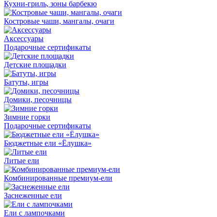
Кухни-гриль, зоны барбекю
Костровые чаши, мангалы, очаги
Аксессуары
Подарочные сертификаты
Детские площадки
Батуты, игры
Домики, песочницы
Зимние горки
Подарочные сертификаты
Бюджетные ели «Ёлушка»
Литые ели
Комбинированные премиум-ели
Заснеженные ели
Ели с лампочками