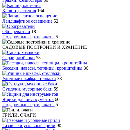
Грядки, компостеры
36
Кашпо, растения
164
Ландшафтное освещение
52
Обогреватели
18
Подарочные сертификаты
5
САДОВЫЕ ПОСТРОЙКИ И ХРАНЕНИЕ
Сараи, хозблоки
58
Беседки, навесы, теплицы, кронштейны
36
Уличные шкафы, стеллажи
38
Сундуки, мусорные баки
59
Ящики для инструментов
60
Подарочные сертификаты
5
ГРИЛИ, ОЧАГИ
Газовые и угольные грили
90