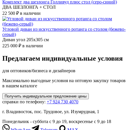
Комплект два шезлонга Голливуд плюс стол (серо-синий)
ДВА ШЕЗЛОНГА + СТОЛ
22 500 ₽
в наличии
Угловой диван из искусственного ротанга со столом (бежево-
серый)
Диван угол 205x305 см
225 000 ₽
в наличии
Предлагаем индивидуальные условия
для оптовиков/бизнеса и дизайнеров
Максимально выгодные условия на оптовую закупку товаров
в нашем каталоге
Получить
индивидуальное
предложение цены
справки по телефону:
+7 924 730 4070
г. Владивосток, пос. Трудовое, ул. Изумрудная, 1
Понедельник - суббота с 9 до 19, воскресенье с 9 до 18
WhatsApp
Telegram
MAX