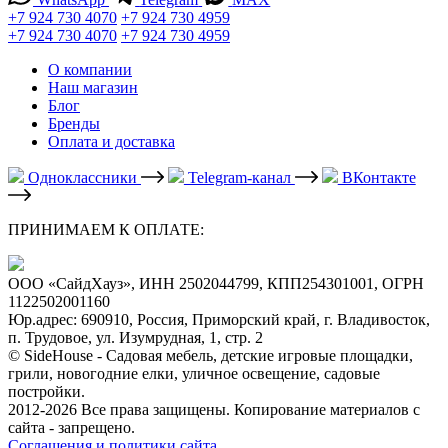
+7 924 730 4070
+7 924 730 4959
+7 924 730 4070
+7 924 730 4959
О компании
Наш магазин
Блог
Бренды
Оплата и доставка
Одноклассники
Telegram-канал
ВКонтакте
ПРИНИМАЕМ К ОПЛАТЕ:
ООО «СайдХауз», ИНН 2502044799, КПП254301001, ОГРН
1122502001160
Юр.адрес: 690910, Россия, Приморский край, г. Владивосток,
п. Трудовое, ул. Изумрудная, 1, стр. 2
© SideHouse - Садовая мебель, детские игровые площадки,
грили, новогодние елки, уличное освещение, садовые
постройки.
2012-2026 Все права защищены. Копирование материалов с
сайта - запрещено.
Соглашения и политики сайта