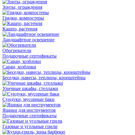
Зонты, ограждения
Грядки, компостеры
Кашпо, растения
Ландшафтное освещение
Обогреватели
Подарочные сертификаты
Сараи, хозблоки
Беседки, навесы, теплицы, кронштейны
Уличные шкафы, стеллажи
Сундуки, мусорные баки
Ящики для инструментов
Подарочные сертификаты
Газовые и угольные грили