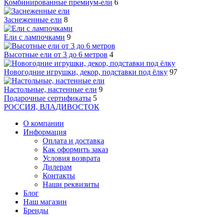
Комбинированные премиум-ели
6
Заснеженные ели
8
Ели с лампочками
9
Высотные ели от 3 до 6 метров
4
Новогодние игрушки, декор, подставки под ёлку
97
Настольные, настенные ели
9
Подарочные сертификаты
5
РОССИЯ, ВЛАДИВОСТОК
О компании
Информация
Оплата и доставка
Как оформить заказ
Условия возврата
Дилерам
Контакты
Наши реквизиты
Блог
Наш магазин
Бренды