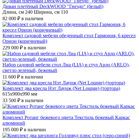
Диван плетёный DeckWOOD "Гнездо" (белый)
Длина, см 240 Ширина, см 110
82 000 ₽
в наличии
Комплект садовой мебели обеденный стол Гармония, 6 кресел
Орион (коричневый)
229 000 ₽
в наличии
Набор садовой мебели стол Лиа (LIA) и стул Арло (ARLO),
светло-зеленый, бежевый
11 600 ₽
в наличии
Комплект два кресла Нэт Лаунж (Net Lounge) (тортора)
615х900х990 мм
33 500 ₽
в наличии
Комплект Ротанг бежевого цвета Текстиль бежевый Каркас
алюминий
195 000 ₽
в наличии