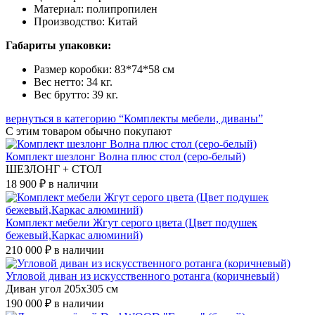
Материал: полипропилен
Производство: Китай
Габариты упаковки:
Размер коробки: 83*74*58 см
Вес нетто: 34 кг.
Вес брутто: 39 кг.
вернуться в категорию “Комплекты мебели, диваны”
С этим товаром
обычно покупают
Комплект шезлонг Волна плюс стол (серо-белый)
ШЕЗЛОНГ + СТОЛ
18 900 ₽
в наличии
Комплект мебели Жгут серого цвета (Цвет подушек
бежевый,Каркас алюминий)
210 000 ₽
в наличии
Угловой диван из искусственного ротанга (коричневый)
Диван угол 205x305 см
190 000 ₽
в наличии