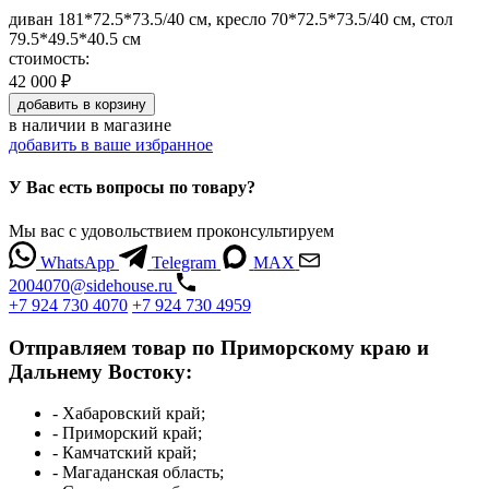
диван 181*72.5*73.5/40 см, кресло 70*72.5*73.5/40 см, стол
79.5*49.5*40.5 см
стоимость:
42 000 ₽
добавить
в корзину
в наличии
в магазине
добавить в ваше избранное
У Вас есть вопросы по товару?
Мы вас с удовольствием проконсультируем
WhatsApp
Telegram
MAX
2004070@sidehouse.ru
+7 924 730 4070
+7 924 730 4959
Отправляем товар по Приморскому краю и
Дальнему Востоку:
- Хабаровский край;
- Приморский край;
- Камчатский край;
- Магаданская область;