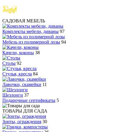
САДОВАЯ МЕБЕЛЬ
Комплекты мебели, диваны
97
Мебель из полимерной лозы
94
Качели, коконы
38
Столы
92
Стулья, кресла
84
Лавочки, скамейки
11
Шезлонги
37
Подарочные сертификаты
5
ТОВАРЫ ДЛЯ САДА
Зонты, ограждения
30