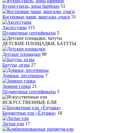
Кухни-гриль, зоны барбекю
51
Костровые чаши, мангалы, очаги
51
Аксессуары
115
Подарочные сертификаты
5
ДЕТСКИЕ ПЛОЩАДКИ, БАТУТЫ
Детские площадки
90
Батуты, игры
27
Домики, песочницы
7
Зимние горки
21
Подарочные сертификаты
5
ИСКУССТВЕННЫЕ ЕЛИ
Бюджетные ели «Ёлушка»
18
Литые ели
17