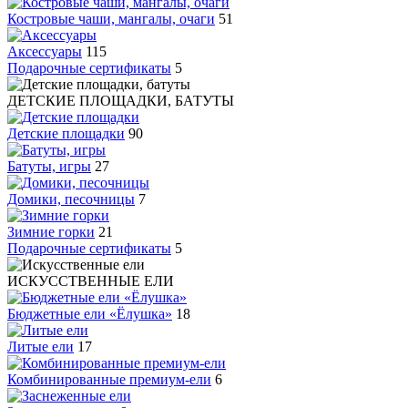
Костровые чаши, мангалы, очаги
51
Аксессуары
115
Подарочные сертификаты
5
ДЕТСКИЕ ПЛОЩАДКИ, БАТУТЫ
Детские площадки
90
Батуты, игры
27
Домики, песочницы
7
Зимние горки
21
Подарочные сертификаты
5
ИСКУССТВЕННЫЕ ЕЛИ
Бюджетные ели «Ёлушка»
18
Литые ели
17
Комбинированные премиум-ели
6