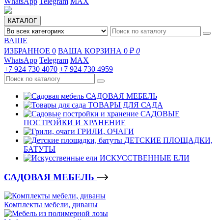
WhatsApp
Telegram
MAX
КАТАЛОГ
ВАШЕ
ИЗБРАННОЕ
0
ВАША КОРЗИНА
0 ₽
0
WhatsApp
Telegram
MAX
+7 924 730 4070
+7 924 730 4959
САДОВАЯ МЕБЕЛЬ
ТОВАРЫ ДЛЯ САДА
САДОВЫЕ
ПОСТРОЙКИ И ХРАНЕНИЕ
ГРИЛИ, ОЧАГИ
ДЕТСКИЕ ПЛОЩАДКИ,
БАТУТЫ
ИСКУССТВЕННЫЕ ЕЛИ
САДОВАЯ МЕБЕЛЬ
Комплекты мебели, диваны