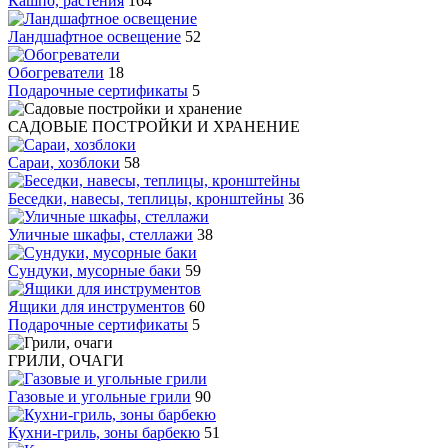
Кашпо, растения
164
Ландшафтное освещение
52
Обогреватели
18
Подарочные сертификаты
5
САДОВЫЕ ПОСТРОЙКИ И ХРАНЕНИЕ
Сараи, хозблоки
58
Беседки, навесы, теплицы, кронштейны
36
Уличные шкафы, стеллажи
38
Сундуки, мусорные баки
59
Ящики для инструментов
60
Подарочные сертификаты
5
ГРИЛИ, ОЧАГИ
Газовые и угольные грили
90
Кухни-гриль, зоны барбекю
51