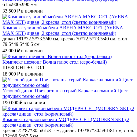
615х900х990 мм
33 500 ₽
в наличии
Комплект уличной мебели АВЕНА МАКС СЕТ (AVENA
MAX SET) диван, 2 кресла, стол (светло-коричневый)
диван 181*72.5*73.5/40 см, кресло 70*72.5*73.5/40 см, стол
79.5*49.5*40.5 см
42 000 ₽
в наличии
Комплект шезлонг Волна плюс стол (серо-белый)
ШЕЗЛОНГ + СТОЛ
18 900 ₽
в наличии
Угловой диван Цвет ротанга серый Каркас алюминий Цвет
подушек темно-серый
190 000 ₽
в наличии
Комплект садовой мебели МОДЕРН СЕТ (MODERN SET) 2
кресла+диван+стол (коричневый)
кресло 75*87*30.5/61/81 см, диван: 197*87*30.5/61/81 см, стол:
132*66.5*67.5 см.