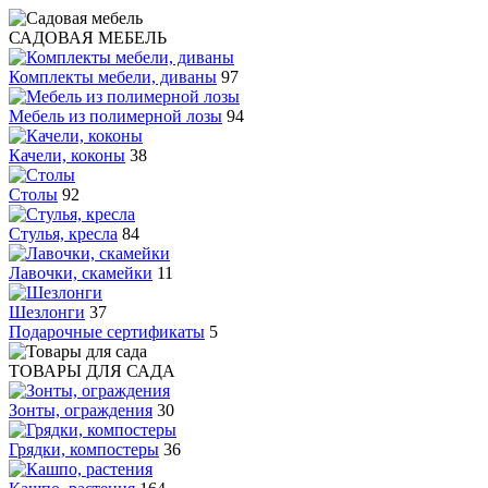
САДОВАЯ МЕБЕЛЬ
Комплекты мебели, диваны
97
Мебель из полимерной лозы
94
Качели, коконы
38
Столы
92
Стулья, кресла
84
Лавочки, скамейки
11
Шезлонги
37
Подарочные сертификаты
5
ТОВАРЫ ДЛЯ САДА
Зонты, ограждения
30
Грядки, компостеры
36