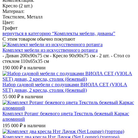
Комплектация:
Кресло (2 шт.)
Материал:
Текстилен, Металл
Цвет:
Графит
вернуться в категорию “Комплекты мебели, диваны”
С этим товаром
обычно покупают
Комплект мебели из искусственного ротанга
- Диван 200x90x75 см - Кресло 90x90x75 см - 2 шт. - Стол со
стеклом 110x65x35 см
190 000 ₽
в наличии
Набор садовой мебели с подушками ВИОЛА СЕТ (VIOLA
SET) диван, 2 кресла, столик (бежевый)
55 000 ₽
в наличии
Комплект Ротанг бежевого цвета Текстиль бежевый Каркас
алюминий
195 000 ₽
в наличии
Комплект два кресла Нэт Лаунж (Net Lounge) (тортора)