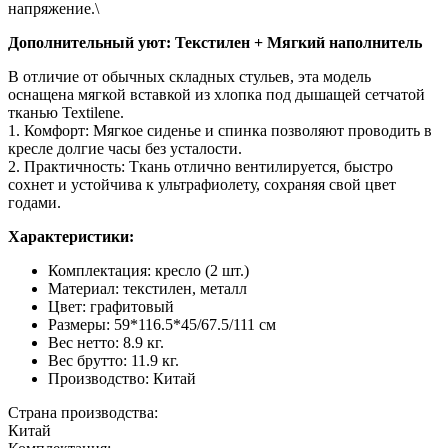
напряжение.\
Дополнительный уют: Текстилен + Мягкий наполнитель
В отличие от обычных складных стульев, эта модель
оснащена мягкой вставкой из хлопка под дышащей сетчатой
тканью Textilene.
1. Комфорт: Мягкое сиденье и спинка позволяют проводить в
кресле долгие часы без усталости.
2. Практичность: Ткань отлично вентилируется, быстро
сохнет и устойчива к ультрафиолету, сохраняя свой цвет
годами.
Характеристики:
Комплектация: кресло (2 шт.)
Материал: текстилен, металл
Цвет: графитовый
Размеры: 59*116.5*45/67.5/111 см
Вес нетто: 8.9 кг.
Вес брутто: 11.9 кг.
Производство: Китай
Страна производства:
Китай