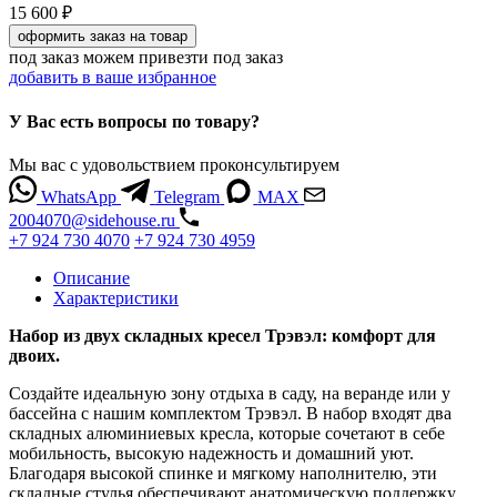
15 600 ₽
оформить заказ
на товар
под заказ
можем привезти под заказ
добавить в ваше избранное
У Вас есть вопросы по товару?
Мы вас с удовольствием проконсультируем
WhatsApp
Telegram
MAX
2004070@sidehouse.ru
+7 924 730 4070
+7 924 730 4959
Описание
Характеристики
Набор из двух складных кресел Трэвэл: комфорт для
двоих.
Создайте идеальную зону отдыха в саду, на веранде или у
бассейна с нашим комплектом Трэвэл. В набор входят два
складных алюминиевых кресла, которые сочетают в себе
мобильность, высокую надежность и домашний уют.
Благодаря высокой спинке и мягкому наполнителю, эти
складные стулья обеспечивают анатомическую поддержку