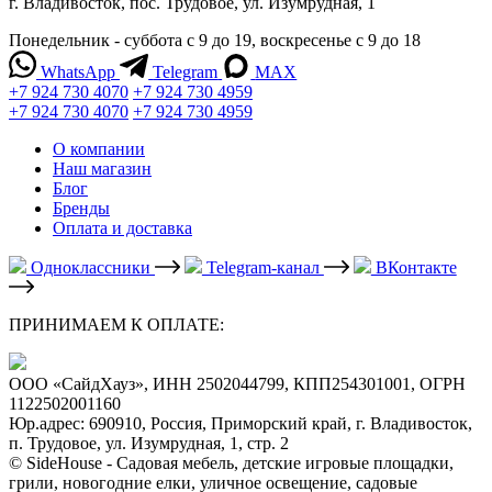
г. Владивосток, пос. Трудовое, ул. Изумрудная, 1
Понедельник - суббота с 9 до 19, воскресенье с 9 до 18
WhatsApp
Telegram
MAX
+7 924 730 4070
+7 924 730 4959
+7 924 730 4070
+7 924 730 4959
О компании
Наш магазин
Блог
Бренды
Оплата и доставка
Одноклассники
Telegram-канал
ВКонтакте
ПРИНИМАЕМ К ОПЛАТЕ:
ООО «СайдХауз», ИНН 2502044799, КПП254301001, ОГРН
1122502001160
Юр.адрес: 690910, Россия, Приморский край, г. Владивосток,
п. Трудовое, ул. Изумрудная, 1, стр. 2
© SideHouse - Садовая мебель, детские игровые площадки,
грили, новогодние елки, уличное освещение, садовые