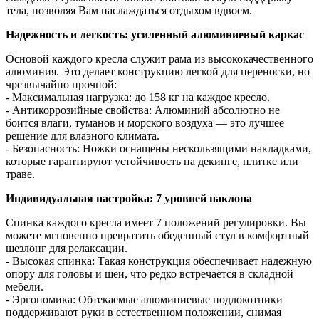
тела, позволяя Вам наслаждаться отдыхом вдвоем.
Надежность и легкость: усиленный алюминиевый каркас
Основой каждого кресла служит рама из высококачественного
алюминия. Это делает конструкцию легкой для переноски, но
чрезвычайно прочной:
- Максимальная нагрузка: до 158 кг на каждое кресло.
- Антикоррозийные свойства: Алюминий абсолютно не
боится влаги, туманов и морского воздуха — это лучшее
решение для влаэного климата.
- Безопасность: Ножки оснащены нескользящими накладками,
которые гарантируют устойчивость на декинге, плитке или
траве.
Индивидуальная настройка: 7 уровней наклона
Спинка каждого кресла имеет 7 положений регулировки. Вы
можете мгновенно превратить обеденный стул в комфортный
шезлонг для релаксации.
- Высокая спинка: Такая конструкция обеспечивает надежную
опору для головы и шеи, что редко встречается в складной
мебели.
- Эргономика: Обтекаемые алюминиевые подлокотники
поддерживают руки в естественном положении, снимая