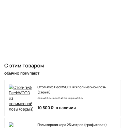
С этим товаром
обычно покупают
Стол-пуф DeckWOOD из полимерной лозы
(серый)
Длина 80 см, высота 40 см, ширина 50 см
10 500 ₽
в наличии
Полимерная кора 25 метров (графитовая)