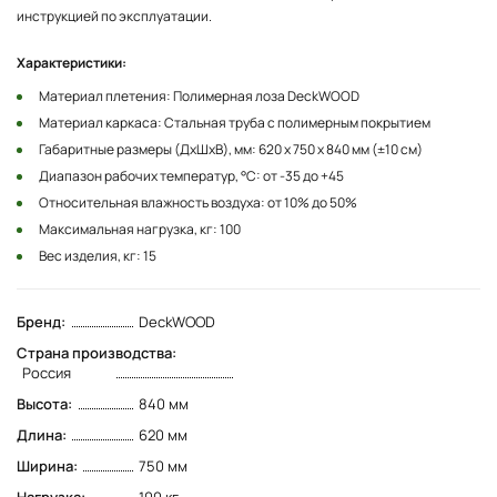
инструкцией по эксплуатации.
Характеристики:
Материал плетения: Полимерная лоза DeckWOOD
Материал каркаса: Стальная труба с полимерным покрытием
Габаритные размеры (ДхШхВ), мм: 620 х 750 х 840 мм (±10 см)
Диапазон рабочих температур, °С: от -35 до +45
Относительная влажность воздуха: от 10% до 50%
Максимальная нагрузка, кг: 100
Вес изделия, кг: 15
Бренд:
DeckWOOD
Страна производства:
Россия
Высота:
840 мм
Длина:
620 мм
Ширина:
750 мм