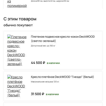
Длина 80 см, высота 40 см, ширина 50 см
10 500 ₽
в пути
С этим товаром
обычно покупают
Плетеное подвесное кресло-кокон DeckWOOD
(светло-зеленый)
Допустимый вес: до 160 кг
44 500 ₽
в наличии
Кресло плетёное DeckWOOD "Гнездо" (белый)
Максимальная нагрузка: 120 кг.
31 500 ₽
в наличии