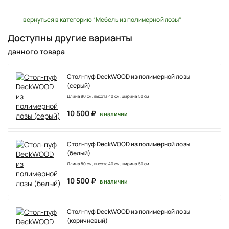
вернуться в категорию “Мебель из полимерной лозы”
Доступны другие варианты
данного товара
Стол-пуф DeckWOOD из полимерной лозы
(серый)
Длина 80 см, высота 40 см, ширина 50 см
10 500 ₽
в наличии
Стол-пуф DeckWOOD из полимерной лозы
(белый)
Длина 80 см, высота 40 см, ширина 50 см
10 500 ₽
в наличии
Стол-пуф DeckWOOD из полимерной лозы
(коричневый)