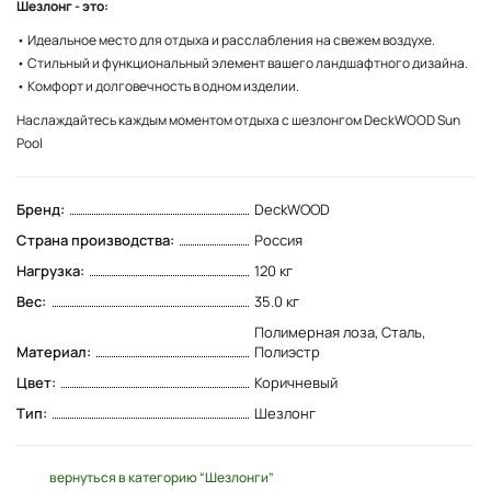
Шезлонг - это:
• Идеальное место для отдыха и расслабления на свежем воздухе.
• Стильный и функциональный элемент вашего ландшафтного дизайна.
• Комфорт и долговечность в одном изделии.
Наслаждайтесь каждым моментом отдыха с шезлонгом DeckWOOD Sun
Pool
Бренд:
DeckWOOD
Страна производства:
Россия
Нагрузка:
120 кг
Вес:
35.0 кг
Полимерная лоза, Сталь,
Материал:
Полиэстр
Цвет:
Коричневый
Тип:
Шезлонг
вернуться в категорию “Шезлонги”