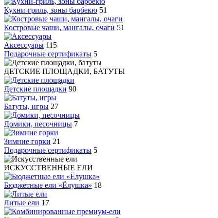
Кухни-гриль, зоны барбекю
51
Костровые чаши, мангалы, очаги
51
Аксессуары
115
Подарочные сертификаты
5
ДЕТСКИЕ ПЛОЩАДКИ, БАТУТЫ
Детские площадки
90
Батуты, игры
27
Домики, песочницы
7
Зимние горки
21
Подарочные сертификаты
5
ИСКУССТВЕННЫЕ ЕЛИ
Бюджетные ели «Ёлушка»
18
Литые ели
17