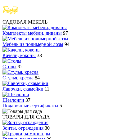
САДОВАЯ МЕБЕЛЬ
Комплекты мебели, диваны
97
Мебель из полимерной лозы
94
Качели, коконы
38
Столы
92
Стулья, кресла
84
Лавочки, скамейки
11
Шезлонги
37
Подарочные сертификаты
5
ТОВАРЫ ДЛЯ САДА
Зонты, ограждения
30