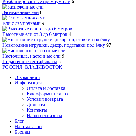
Комбинированные премиум-ели
6
Заснеженные ели
8
Ели с лампочками
9
Высотные ели от 3 до 6 метров
4
Новогодние игрушки, декор, подставки под ёлку
97
Настольные, настенные ели
9
Подарочные сертификаты
5
РОССИЯ, ВЛАДИВОСТОК
О компании
Информация
Оплата и доставка
Как оформить заказ
Условия возврата
Дилерам
Контакты
Наши реквизиты
Блог
Наш магазин
Бренды