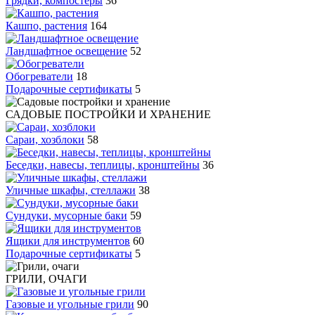
Грядки, компостеры
36
Кашпо, растения
164
Ландшафтное освещение
52
Обогреватели
18
Подарочные сертификаты
5
САДОВЫЕ ПОСТРОЙКИ И ХРАНЕНИЕ
Сараи, хозблоки
58
Беседки, навесы, теплицы, кронштейны
36
Уличные шкафы, стеллажи
38
Сундуки, мусорные баки
59
Ящики для инструментов
60
Подарочные сертификаты
5
ГРИЛИ, ОЧАГИ
Газовые и угольные грили
90