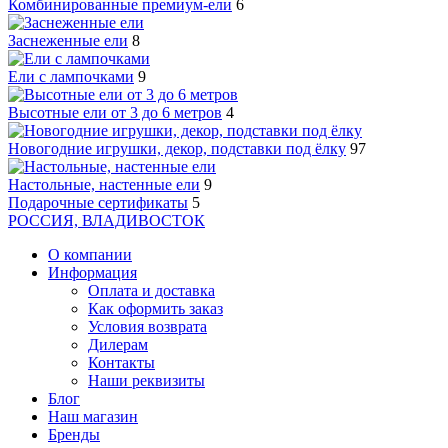
Комбинированные премиум-ели
6
Заснеженные ели
8
Ели с лампочками
9
Высотные ели от 3 до 6 метров
4
Новогодние игрушки, декор, подставки под ёлку
97
Настольные, настенные ели
9
Подарочные сертификаты
5
РОССИЯ, ВЛАДИВОСТОК
О компании
Информация
Оплата и доставка
Как оформить заказ
Условия возврата
Дилерам
Контакты
Наши реквизиты
Блог
Наш магазин
Бренды