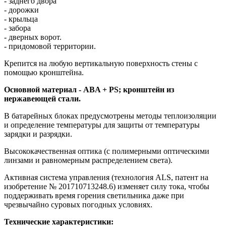
- заднего двора
- дорожки
- крыльца
- забора
- дверных ворот.
- придомовой территории.
Крепится на любую вертикальную поверхность стены с
помощью кронштейна.
Основной материал - ABA + PS; кронштейн из
нержавеющей стали.
В батарейных блоках предусмотрены методы теплоизоляции
и определение температуры для защиты от температуры
зарядки и разрядки.
Высококачественная оптика (с полимерными оптическими
линзами и равномерным распределением света).
Активная система управления (технология ALS, патент на
изобретение № 201710713248.6) изменяет силу тока, чтобы
поддерживать время горения светильника даже при
чрезвычайно суровых погодных условиях.
Технические характеристики: