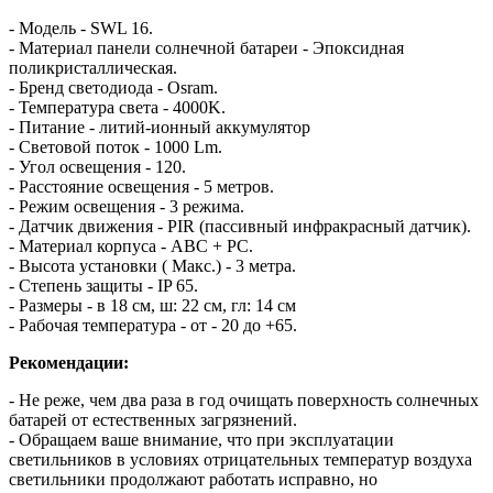
- Модель - SWL 16.
- Материал панели солнечной батареи - Эпоксидная
поликристаллическая.
- Бренд светодиода - Osram.
- Температура света - 4000K.
- Питание - литий-ионный аккумулятор
- Световой поток - 1000 Lm.
- Угол освещения - 120.
- Расстояние освещения - 5 метров.
- Режим освещения - 3 режима.
- Датчик движения - PIR (пассивный инфракрасный датчик).
- Материал корпуса - ABC + PC.
- Высота установки ( Макс.) - 3 метра.
- Степень защиты - IP 65.
- Размеры - в 18 см, ш: 22 см, гл: 14 см
- Рабочая температура - от - 20 до +65.
Рекомендации:
- Не реже, чем два раза в год очищать поверхность солнечных
батарей от естественных загрязнений.
- Обращаем ваше внимание, что при эксплуатации
светильников в условиях отрицательных температур воздуха
светильники продолжают работать исправно, но