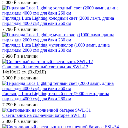
5 000 ₽
в наличии
Гирлянда Luca Lighting холодный свет (2000 ламп, длина
гирлянды 4000 см) для ёлки 260 см
7 790 ₽
в наличии
Гирлянда Luca Lighting мультиколор (1000 ламп, длина
гирлянды 2000 см) для ёлки 230 см
3 990 ₽
в наличии
Солнечный настенный светильник SWL-12
14х10х12 см (ВхДхШ)
3 900 ₽
в наличии
Гирлянда Luca Lighting теплый свет (2000 ламп, длина
гирлянды 4000 см) для ёлки 260 см
7 790 ₽
в наличии
Светильник на солнечной батарее SWL-31
2 300 ₽
в наличии