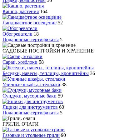
Грядки, компостеры
36
Кашпо, растения
164
Ландшафтное освещение
52
Обогреватели
18
Подарочные сертификаты
5
САДОВЫЕ ПОСТРОЙКИ И ХРАНЕНИЕ
Сараи, хозблоки
58
Беседки, навесы, теплицы, кронштейны
36
Уличные шкафы, стеллажи
38
Сундуки, мусорные баки
59
Ящики для инструментов
60
Подарочные сертификаты
5
ГРИЛИ, ОЧАГИ
Газовые и угольные грили
90