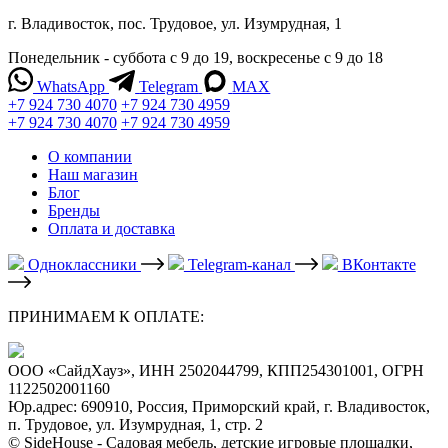
г. Владивосток, пос. Трудовое, ул. Изумрудная, 1
Понедельник - суббота с 9 до 19, воскресенье с 9 до 18
WhatsApp
Telegram
MAX
+7 924 730 4070
+7 924 730 4959
+7 924 730 4070
+7 924 730 4959
О компании
Наш магазин
Блог
Бренды
Оплата и доставка
Одноклассники
Telegram-канал
ВКонтакте
ПРИНИМАЕМ К ОПЛАТЕ:
ООО «СайдХауз», ИНН 2502044799, КПП254301001, ОГРН
1122502001160
Юр.адрес: 690910, Россия, Приморский край, г. Владивосток,
п. Трудовое, ул. Изумрудная, 1, стр. 2
© SideHouse - Садовая мебель, детские игровые площадки,