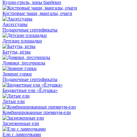
Кухни-гриль, зоны барбекю
Костровые чаши, мангалы, очаги
Аксессуары
Подарочные сертификаты
Детские площадки
Батуты, игры
Домики, песочницы
Зимние горки
Подарочные сертификаты
Бюджетные ели «Ёлушка»
Литые ели
Комбинированные премиум-ели
Заснеженные ели
Ели с лампочками