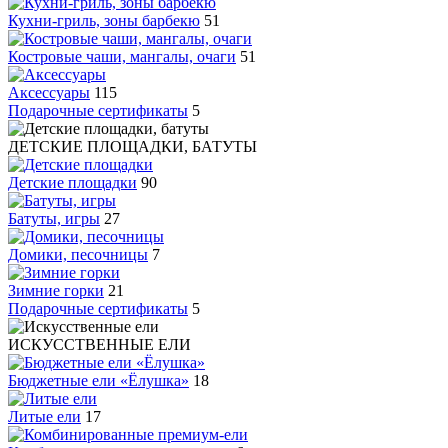
Кухни-гриль, зоны барбекю
51
Костровые чаши, мангалы, очаги
51
Аксессуары
115
Подарочные сертификаты
5
ДЕТСКИЕ ПЛОЩАДКИ, БАТУТЫ
Детские площадки
90
Батуты, игры
27
Домики, песочницы
7
Зимние горки
21
Подарочные сертификаты
5
ИСКУССТВЕННЫЕ ЕЛИ
Бюджетные ели «Ёлушка»
18
Литые ели
17