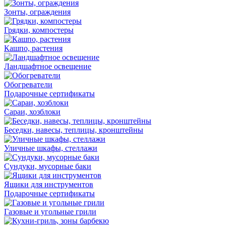
Зонты, ограждения
Грядки, компостеры
Кашпо, растения
Ландшафтное освещение
Обогреватели
Подарочные сертификаты
Сараи, хозблоки
Беседки, навесы, теплицы, кронштейны
Уличные шкафы, стеллажи
Сундуки, мусорные баки
Ящики для инструментов
Подарочные сертификаты
Газовые и угольные грили