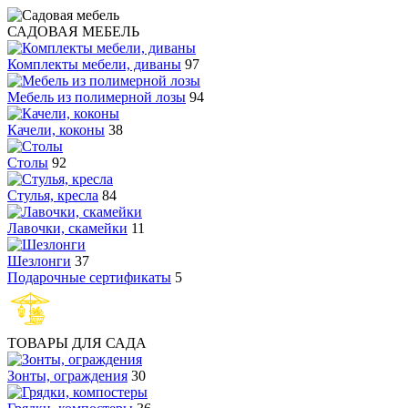
САДОВАЯ МЕБЕЛЬ
Комплекты мебели, диваны
97
Мебель из полимерной лозы
94
Качели, коконы
38
Столы
92
Стулья, кресла
84
Лавочки, скамейки
11
Шезлонги
37
Подарочные сертификаты
5
ТОВАРЫ ДЛЯ САДА
Зонты, ограждения
30