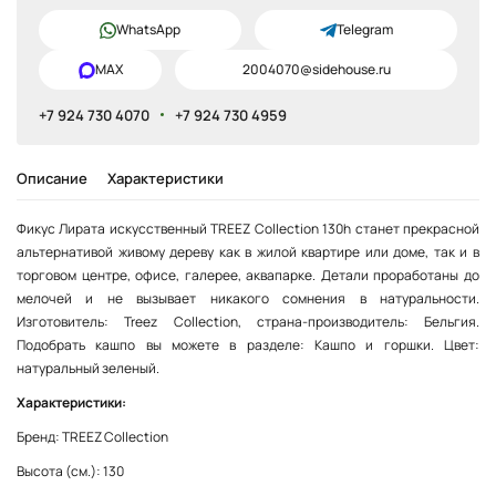
WhatsApp
Telegram
MAX
2004070@sidehouse.ru
+7 924 730 4070
+7 924 730 4959
Описание
Характеристики
Фикус Лирата искусственный TREEZ Collection 130h станет прекрасной
альтернативой живому дереву как в жилой квартире или доме, так и в
торговом центре, офисе, галерее, аквапарке. Детали проработаны до
мелочей и не вызывает никакого сомнения в натуральности.
Изготовитель: Treez Collection, страна-производитель: Бельгия.
Подобрать кашпо вы можете в разделе: Кашпо и горшки. Цвет:
натуральный зеленый.
Характеристики:
Бренд: TREEZ Collection
Высота (см.): 130