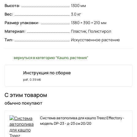
Высота:
1300 мм
Вес:
3.0 кг
Размер упаковки:
1380 × 390 × 210 мм
Материал:
Пластик, Полистирол
Тип:
Искусственное растение
вернуться в категорию “Кашпо, растения”
Инструкция по сборке
pdf, 0.39 Мб
С этим товаром
обычно покупают
Система автополива для кашпо Treez Effectory -
модель DP-23 - д-23 см 20/20