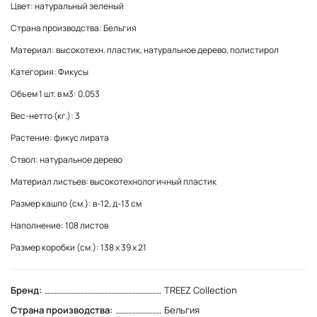
Цвет: натуральный зеленый
Страна производства: Бельгия
Материал: высокотехн. пластик, натуральное дерево, полистирол
Категория: Фикусы
Объем 1 шт. в м3: 0.053
Вес-нетто (кг.): 3
Растение: фикус лирата
Ствол: натуральное дерево
Материал листьев: высокотехнологичный пластик
Размер кашпо (см.): в-12, д-13 см
Наполнение: 108 листов
Размер коробки (см.): 138 x 39 x 21
Бренд:
TREEZ Collection
Страна производства:
Бельгия