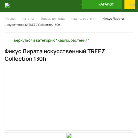
КАТАЛОГ
WhatsApp
Telegram
MAX
Главная
Каталог
Товары для сада
Кашпо, растения
Фикус Лирата
искусственный TREEZ Collection 130h
вернуться в категорию “Кашпо, растения”
Фикус Лирата искусственный TREEZ
Collection 130h