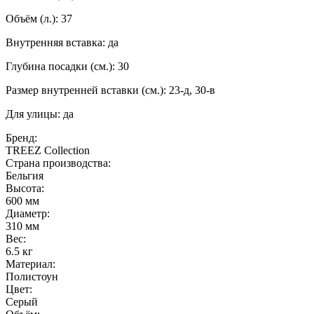
Объём (л.): 37
Внутренняя вставка: да
Глубина посадки (см.): 30
Размер внутренней вставки (см.): 23-д, 30-в
Для улицы: да
Бренд:
TREEZ Collection
Страна производства:
Бельгия
Высота:
600 мм
Диаметр:
310 мм
Вес:
6.5 кг
Материал:
Полистоун
Цвет:
Серый