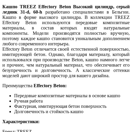
Кашпо TREEZ Effectory Beton Высокий цилиндр, серый
ледник 31-d, 60-h
разработано специалистами в Бельгии.
Кашпо в форме высокого цилиндра. В коллекции TREEZ
Effectory Beton используются передовые композитные
материалы, в состав которых входят натуральные
компоненты. Модели производятся полностью вручную,
поэтому каждое кашпо становится уникальным дополнением
любого современного интерьера.
Effectory Beton отличается своей естественной поверхностью,
имитирующей бетон. Однако, благодаря материалу, который
использовался при производстве Beton, кашпо намного легче
и прочнее, чем натуральный материал, что обеспечивает его
безупречность и долговечность. А классические оттенки
моделей дают широкий простор для вашего дизайна.
Преимущества
Effectory Beton:
Передовые композитные материалы в основе кашпо
Ручная работа
Фактурная, имитирующая бетон поверхность
Долговечность и стойкость кашпо
Характеристики:
Бренд: TREEZ