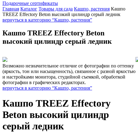
Подарочные сертификаты
Главная
Каталог
Товары для сада
Кашпо, растения
Кашпо
TREEZ Effectory Beton высокий цилиндр серый ледник
вернуться в категорию “Кашпо, растения”
Кашпо TREEZ Effectory Beton
высокий цилиндр серый ледник
Возможно незначительное отличие от фотографии по оттенку
(яркость, тон или насыщенность), связанное с разной яркостью
и настройками монитора, студийной съемкой, обработкой
фотографии в графических редакторах.
вернуться в категорию “Кашпо, растения”
Кашпо TREEZ Effectory
Beton высокий цилиндр
серый ледник