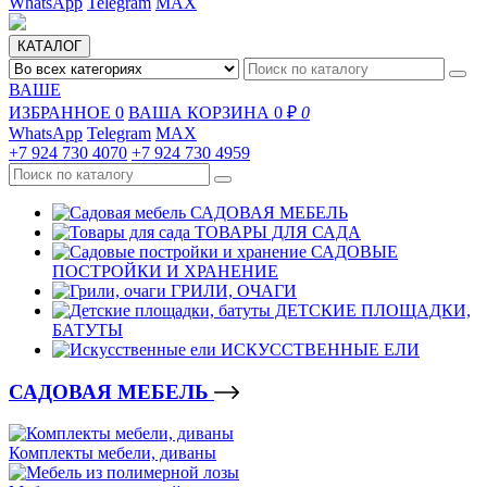
WhatsApp
Telegram
MAX
КАТАЛОГ
ВАШЕ
ИЗБРАННОЕ
0
ВАША КОРЗИНА
0 ₽
0
WhatsApp
Telegram
MAX
+7 924 730 4070
+7 924 730 4959
САДОВАЯ МЕБЕЛЬ
ТОВАРЫ ДЛЯ САДА
САДОВЫЕ
ПОСТРОЙКИ И ХРАНЕНИЕ
ГРИЛИ, ОЧАГИ
ДЕТСКИЕ ПЛОЩАДКИ,
БАТУТЫ
ИСКУССТВЕННЫЕ ЕЛИ
САДОВАЯ МЕБЕЛЬ
Комплекты мебели, диваны