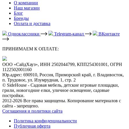
О компании
Наш магазин
Блог
Бренды
Оплата и доставка
Одноклассники
Telegram-канал
ВКонтакте
ПРИНИМАЕМ К ОПЛАТЕ:
ООО «СайдХауз», ИНН 2502044799, КПП254301001, ОГРН
1122502001160
Юр.адрес: 690910, Россия, Приморский край, г. Владивосток,
п. Трудовое, ул. Изумрудная, 1, стр. 2
© SideHouse - Садовая мебель, детские игровые площадки,
грили, новогодние елки, уличное освещение, садовые
постройки.
2012-2026 Все права защищены. Копирование материалов с
сайта - запрещено.
Соглашения и политики сайта
Политика конфиденциальности
Публичная оферта