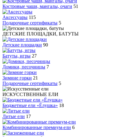
Костровые чаши, мангалы, очаги
51
Аксессуары
115
Подарочные сертификаты
5
ДЕТСКИЕ ПЛОЩАДКИ, БАТУТЫ
Детские площадки
90
Батуты, игры
27
Домики, песочницы
7
Зимние горки
21
Подарочные сертификаты
5
ИСКУССТВЕННЫЕ ЕЛИ
Бюджетные ели «Ёлушка»
18
Литые ели
17
Комбинированные премиум-ели
6