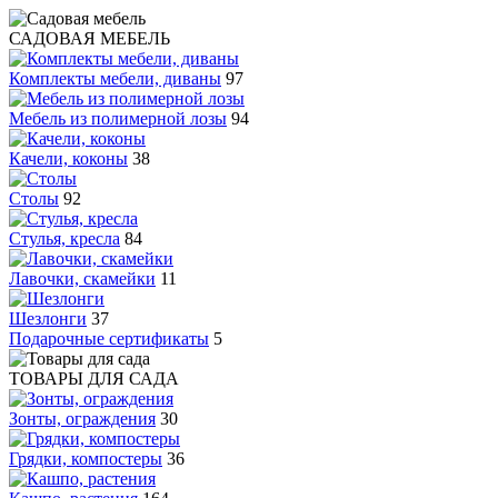
САДОВАЯ МЕБЕЛЬ
Комплекты мебели, диваны
97
Мебель из полимерной лозы
94
Качели, коконы
38
Столы
92
Стулья, кресла
84
Лавочки, скамейки
11
Шезлонги
37
Подарочные сертификаты
5
ТОВАРЫ ДЛЯ САДА
Зонты, ограждения
30
Грядки, компостеры
36