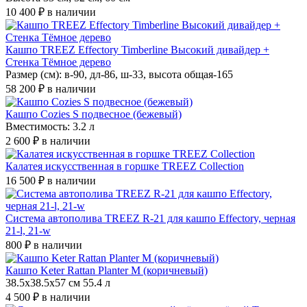
10 400 ₽
в наличии
Кашпо TREEZ Effectory Timberline Высокий дивайдер +
Стенка Тёмное дерево
Размер (см): в-90, дл-86, ш-33, высота общая-165
58 200 ₽
в наличии
Кашпо Cozies S подвесное (бежевый)
Вместимость: 3.2 л
2 600 ₽
в наличии
Калатея искусственная в горшке TREEZ Collection
16 500 ₽
в наличии
Система автополива TREEZ R-21 для кашпо Effectory, черная
21-l, 21-w
800 ₽
в наличии
Кашпо Keter Rattan Planter M (коричневый)
38.5x38.5x57 см 55.4 л
4 500 ₽
в наличии