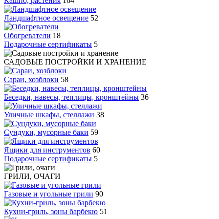
Кашпо, растения
164
Ландшафтное освещение
52
Обогреватели
18
Подарочные сертификаты
5
САДОВЫЕ ПОСТРОЙКИ И ХРАНЕНИЕ
Сараи, хозблоки
58
Беседки, навесы, теплицы, кронштейны
36
Уличные шкафы, стеллажи
38
Сундуки, мусорные баки
59
Ящики для инструментов
60
Подарочные сертификаты
5
ГРИЛИ, ОЧАГИ
Газовые и угольные грили
90
Кухни-гриль, зоны барбекю
51