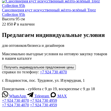
Сансевиерия куст искусственный жёлто-зелёный Treez
Collection 95h
Высота 95 см
22 850 ₽
в наличии
Предлагаем индивидуальные условия
для оптовиков/бизнеса и дизайнеров
Максимально выгодные условия на оптовую закупку товаров
в нашем каталоге
Получить
индивидуальное
предложение цены
справки по телефону:
+7 924 730 4070
г. Владивосток, пос. Трудовое, ул. Изумрудная, 1
Понедельник - суббота с 9 до 19, воскресенье с 9 до 18
WhatsApp
Telegram
MAX
+7 924 730 4070
+7 924 730 4959
+7 924 730 4070
+7 924 730 4959