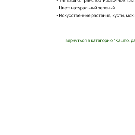
- Тип кашпо: транспортировочное, 13х1
- Цвет: натуральный зеленый
- Искусственные растения, кусты, мох 
вернуться в категорию “Кашпо, р