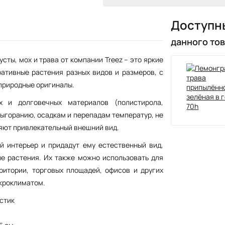
Доступн
данного то
сты, мох и трава от компании Treez – это яркие
ативные растения разных видов и размеров, с
природные оригиналы.
х и долговечных материалов (полистирола,
 выгоранию, осадкам и перепадам температур, не
няют привлекательный внешний вид.
й интерьер и придадут ему естественный вид,
е растения. Их также можно использовать для
ритории, торговых площадей, офисов и других
кроклиматом.
стик