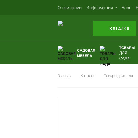
О компании
Информация
Блог
КАТАЛОГ
ТОВАРЫ
САДОВАЯ
ДЛЯ
МЕБЕЛЬ
САДА
Главная
Каталог
Товары для сада