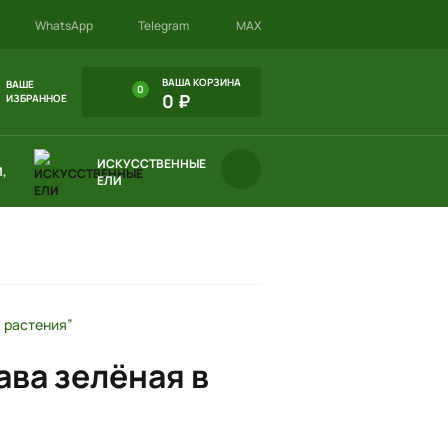
WhatsApp
Telegram
MAX
ВАША КОРЗИНА
ВАШЕ
0
0 ₽
ИЗБРАННОЕ
ИСКУССТВЕННЫЕ
,
ЕЛИ
 растения”
ва зелёная в