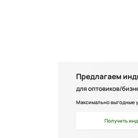
Предлагаем инд
для оптовиков/бизн
Максимально выгодные ус
Получить
инд