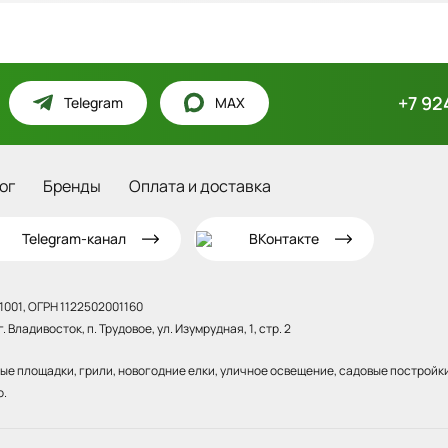
+7 92
Telegram
MAX
ог
Бренды
Оплата и доставка
Telegram-канал
ВКонтакте
001, ОГРН 1122502001160
 Владивосток, п. Трудовое, ул. Изумрудная, 1, стр. 2
вые площадки, грили, новогодние елки, уличное освещение, садовые постройк
о.