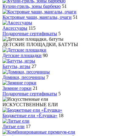
Кухни-гриль, зоны барбекю
51
Костровые чаши, мангалы, очаги
51
Аксессуары
115
Подарочные сертификаты
5
ДЕТСКИЕ ПЛОЩАДКИ, БАТУТЫ
Детские площадки
90
Батуты, игры
27
Домики, песочницы
7
Зимние горки
21
Подарочные сертификаты
5
ИСКУССТВЕННЫЕ ЕЛИ
Бюджетные ели «Ёлушка»
18
Литые ели
17