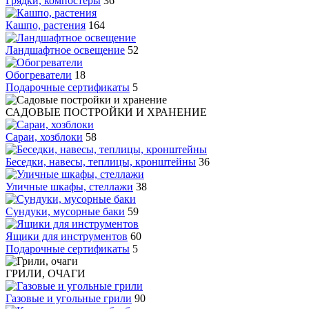
Грядки, компостеры
36
Кашпо, растения
164
Ландшафтное освещение
52
Обогреватели
18
Подарочные сертификаты
5
САДОВЫЕ ПОСТРОЙКИ И ХРАНЕНИЕ
Сараи, хозблоки
58
Беседки, навесы, теплицы, кронштейны
36
Уличные шкафы, стеллажи
38
Сундуки, мусорные баки
59
Ящики для инструментов
60
Подарочные сертификаты
5
ГРИЛИ, ОЧАГИ
Газовые и угольные грили
90