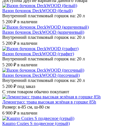
Доступны другие варианты
данного товара
Вазон бочонок DeckWOOD (белый)
Внутренний пластиковый горшок на: 20 л
5 200 ₽
в наличии
Вазон бочонок DeckWOOD (коричневый)
Внутренний пластиковый горшок на: 20 л
5 200 ₽
в наличии
Вазон бочонок DeckWOOD (графит)
Внутренний пластиковый горшок на: 20 л
5 200 ₽
в наличии
Вазон бочонок DeckWOOD (песочный)
Внутренний пластиковый горшок на: 20 л
5 200 ₽
под заказ
С этим товаром
обычно покупают
Лемонграсс трава высокая зелёная в горшке 85h
Размер: в-85 см, ш-80 см
6 900 ₽
в наличии
Кашпо Cozies S подвесное (серый)