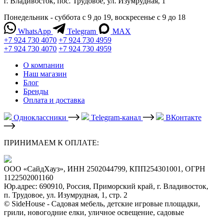
г. Владивосток, пос. Трудовое, ул. Изумрудная, 1
Понедельник - суббота с 9 до 19, воскресенье с 9 до 18
WhatsApp
Telegram
MAX
+7 924 730 4070
+7 924 730 4959
+7 924 730 4070
+7 924 730 4959
О компании
Наш магазин
Блог
Бренды
Оплата и доставка
Одноклассники
Telegram-канал
ВКонтакте
ПРИНИМАЕМ К ОПЛАТЕ:
ООО «СайдХауз», ИНН 2502044799, КПП254301001, ОГРН
1122502001160
Юр.адрес: 690910, Россия, Приморский край, г. Владивосток,
п. Трудовое, ул. Изумрудная, 1, стр. 2
© SideHouse - Садовая мебель, детские игровые площадки,
грили, новогодние елки, уличное освещение, садовые