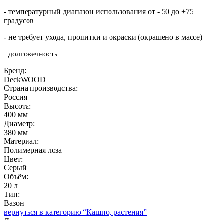
- температурный диапазон использования от - 50 до +75
градусов
- не требует ухода, пропитки и окраски (окрашено в массе)
- долговечность
Бренд:
DeckWOOD
Страна производства:
Россия
Высота:
400 мм
Диаметр:
380 мм
Материал:
Полимерная лоза
Цвет:
Серый
Объём:
20 л
Тип:
Вазон
вернуться в категорию “Кашпо, растения”