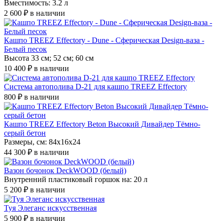
Вместимость: 3.2 л
2 600 ₽
в наличии
Кашпо TREEZ Effectory - Dune - Сферическая Design-ваза -
Белый песок
Высота 33 см; 52 см; 60 см
10 400 ₽
в наличии
Система автополива D-21 для кашпо TREEZ Effectory
800 ₽
в наличии
Кашпо TREEZ Effectory Beton Высокий Дивайдер Тёмно-
серый бетон
Размеры, см: 84х16х24
44 300 ₽
в наличии
Вазон бочонок DeckWOOD (белый)
Внутренний пластиковый горшок на: 20 л
5 200 ₽
в наличии
Туя Элеганс искусственная
5 900 ₽
в наличии