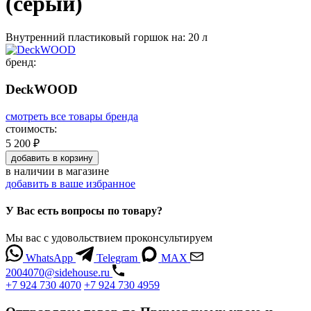
(серый)
Внутренний пластиковый горшок на: 20 л
бренд:
DeckWOOD
смотреть все товары бренда
стоимость:
5 200 ₽
добавить
в корзину
в наличии
в магазине
добавить в ваше избранное
У Вас есть вопросы по товару?
Мы вас с удовольствием проконсультируем
WhatsApp
Telegram
MAX
2004070@sidehouse.ru
+7 924 730 4070
+7 924 730 4959