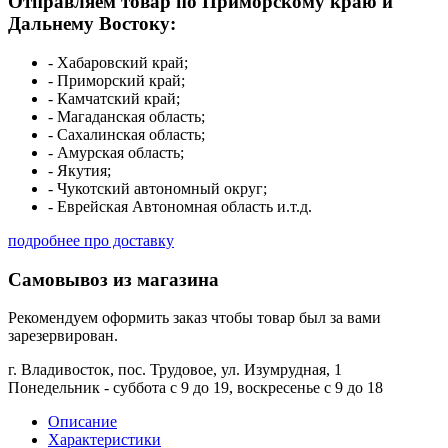
Отправляем товар по Приморскому краю и
Дальнему Востоку:
- Хабаровский край;
- Приморский край;
- Камчатский край;
- Магаданская область;
- Сахалинская область;
- Амурская область;
- Якутия;
- Чукотский автономный округ;
- Еврейская Автономная область и.т.д.
подробнее про доставку
Самовывоз из магазина
Рекомендуем оформить заказ чтобы товар был за вами
зарезервирован.
г. Владивосток, пос. Трудовое, ул. Изумрудная, 1
Понедельник - суббота с 9 до 19, воскресенье с 9 до 18
Описание
Характеристики