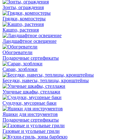
Зонты, ограждения
Грядки, компостеры
Кашпо, растения
Ландшафтное освещение
Обогреватели
Подарочные сертификаты
Сараи, хозблоки
Беседки, навесы, теплицы, кронштейны
Уличные шкафы, стеллажи
Сундуки, мусорные баки
Ящики для инструментов
Подарочные сертификаты
Газовые и угольные грили