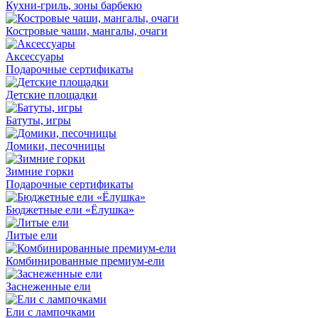
Кухни-гриль, зоны барбекю
Костровые чаши, мангалы, очаги
Аксессуары
Подарочные сертификаты
Детские площадки
Батуты, игры
Домики, песочницы
Зимние горки
Подарочные сертификаты
Бюджетные ели «Ёлушка»
Литые ели
Комбинированные премиум-ели
Заснеженные ели
Ели с лампочками