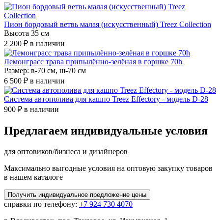
Пион бордовый ветвь малая (искусственный) Treez Collection
Высота 35 см
2 200 ₽
в наличии
Лемонграсс трава припылённо-зелёная в горшке 70h
Размер: в-70 см, ш-70 см
6 500 ₽
в наличии
Система автополива для кашпо Treez Effectory - модель D-28
900 ₽
в наличии
Предлагаем индивидуальные условия
для оптовиков/бизнеса и дизайнеров
Максимально выгодные условия на оптовую закупку товаров
в нашем каталоге
Получить
индивидуальное
предложение цены
справки по телефону:
+7 924 730 4070