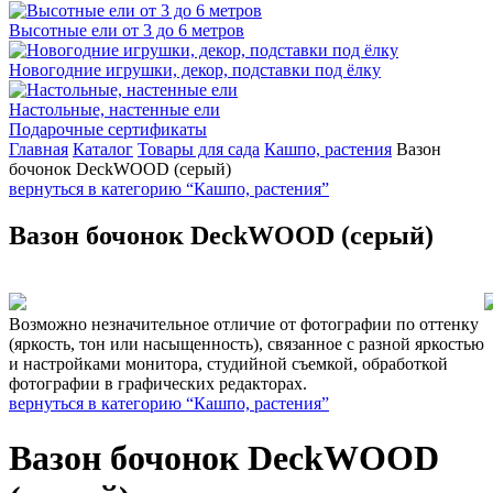
Высотные ели от 3 до 6 метров
Новогодние игрушки, декор, подставки под ёлку
Настольные, настенные ели
Подарочные сертификаты
Главная
Каталог
Товары для сада
Кашпо, растения
Вазон
бочонок DeckWOOD (серый)
вернуться в категорию “Кашпо, растения”
Вазон бочонок DeckWOOD (серый)
Возможно незначительное отличие от фотографии по оттенку
(яркость, тон или насыщенность), связанное с разной яркостью
и настройками монитора, студийной съемкой, обработкой
фотографии в графических редакторах.
вернуться в категорию “Кашпо, растения”
Вазон бочонок DeckWOOD