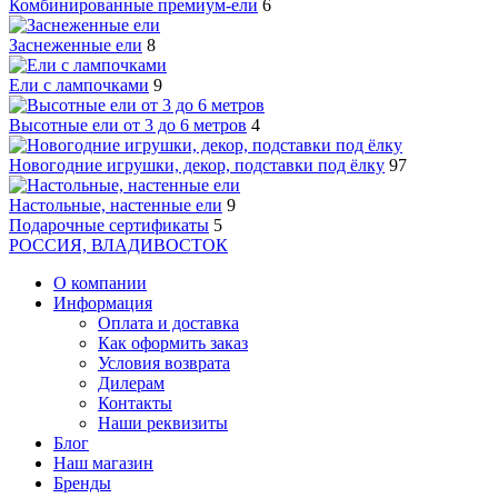
Комбинированные премиум-ели
6
Заснеженные ели
8
Ели с лампочками
9
Высотные ели от 3 до 6 метров
4
Новогодние игрушки, декор, подставки под ёлку
97
Настольные, настенные ели
9
Подарочные сертификаты
5
РОССИЯ, ВЛАДИВОСТОК
О компании
Информация
Оплата и доставка
Как оформить заказ
Условия возврата
Дилерам
Контакты
Наши реквизиты
Блог
Наш магазин
Бренды