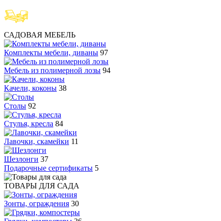
САДОВАЯ МЕБЕЛЬ
Комплекты мебели, диваны
97
Мебель из полимерной лозы
94
Качели, коконы
38
Столы
92
Стулья, кресла
84
Лавочки, скамейки
11
Шезлонги
37
Подарочные сертификаты
5
ТОВАРЫ ДЛЯ САДА
Зонты, ограждения
30