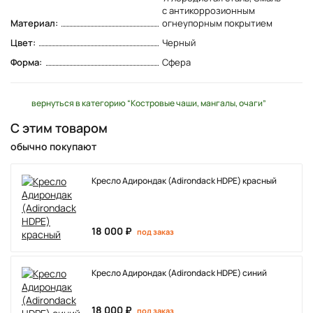
с антикоррозионным
Материал:
огнеупорным покрытием
Цвет:
Черный
Форма:
Сфера
вернуться в категорию “Костровые чаши, мангалы, очаги”
С этим товаром
обычно покупают
Кресло Адирондак (Adirondack HDPE) красный
18 000 ₽
под заказ
Кресло Адирондак (Adirondack HDPE) синий
18 000 ₽
под заказ