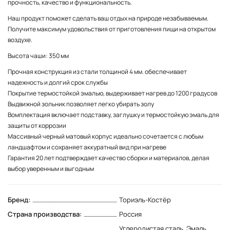
прочность, качество и функциональность.
Наш продукт поможет сделать ваш отдых на природе незабываемым.
Получите максимум удовольствия от приготовления пищи на открытом
воздухе.
Высота чаши: 350 мм
Прочная конструкция из стали толщиной 4 мм. обеспечивает
надежность и долгий срок службы
Покрытие термостойкой эмалью, выдерживает нагрев до 1200 градусов
Выдвижной зольник позволяет легко убирать золу
Вомплектация включает подставку, заглушку и термостойкую эмаль для
защиты от коррозии
Массивный черный матовый корпус идеально сочетается с любым
ландшафтом и сохраняет аккуратный вид при нагреве
Гарантия 20 лет подтверждает качество сборки и материалов, делая
выбор уверенным и выгодным
Бренд:
Ториэль-Костёр
Страна производства:
Россия
Углеродистая сталь, Эмаль