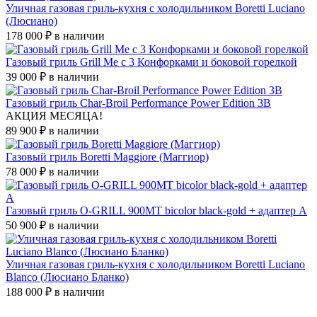
Уличная газовая гриль-кухня с холодильником Boretti Luciano
(Люсиано)
178 000 ₽
в наличии
Газовый гриль Grill Me с 3 Конфорками и боковой горелкой
39 000 ₽
в наличии
Газовый гриль Char-Broil Performance Power Edition 3B
АКЦИЯ МЕСЯЦА!
89 900 ₽
в наличии
Газовый гриль Boretti Maggiore (Маггиор)
78 000 ₽
в наличии
Газовый гриль O-GRILL 900MT bicolor black-gold + адаптер А
50 900 ₽
в наличии
Уличная газовая гриль-кухня с холодильником Boretti Luciano
Blanco (Люсиано Бланко)
188 000 ₽
в наличии