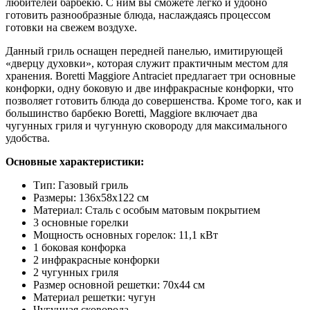
любителей барбекю. С ним вы сможете легко и удобно
готовить разнообразные блюда, наслаждаясь процессом
готовки на свежем воздухе.
Данный гриль оснащен передней панелью, имитирующей
«дверцу духовки», которая служит практичным местом для
хранения. Boretti Maggiore Antraciet предлагает три основные
конфорки, одну боковую и две инфракрасные конфорки, что
позволяет готовить блюда до совершенства. Кроме того, как и
большинство барбекю Boretti, Maggiore включает два
чугунных гриля и чугунную сковороду для максимального
удобства.
Основные характеристики:
Тип: Газовый гриль
Размеры: 136х58х122 см
Материал: Сталь с особым матовым покрытием
3 основные горелки
Мощность основных горелок: 11,1 кВт
1 боковая конфорка
2 инфракрасные конфорки
2 чугунных гриля
Размер основной решетки: 70х44 см
Материал решетки: чугун
Чугунная сковорода