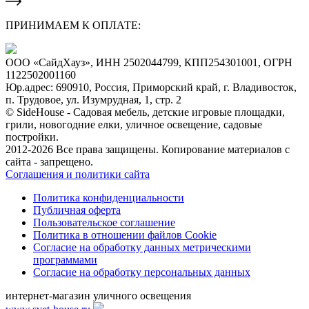
ПРИНИМАЕМ К ОПЛАТЕ:
ООО «СайдХауз», ИНН 2502044799, КПП254301001, ОГРН
1122502001160
Юр.адрес: 690910, Россия, Приморский край, г. Владивосток,
п. Трудовое, ул. Изумрудная, 1, стр. 2
© SideHouse - Садовая мебель, детские игровые площадки,
грили, новогодние елки, уличное освещение, садовые
постройки.
2012-2026 Все права защищены. Копирование материалов с
сайта - запрещено.
Соглашения и политики сайта
Политика конфиденциальности
Публичная оферта
Пользовательское соглашение
Политика в отношении файлов Cookie
Согласие на обработку данных метрическими
программами
Согласие на обработку персональных данных
интернет-магазин уличного освещения