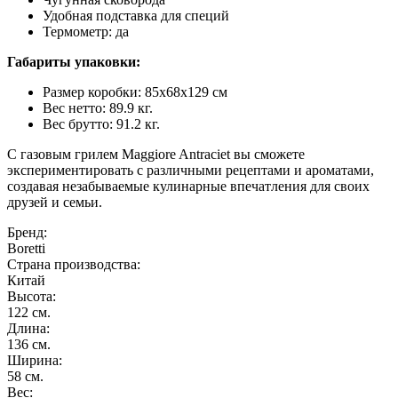
Удобная подставка для специй
Термометр: да
Габариты упаковки:
Размер коробки: 85х68х129 см
Вес нетто: 89.9 кг.
Вес брутто: 91.2 кг.
С газовым грилем Maggiore Antraciet вы сможете
экспериментировать с различными рецептами и ароматами,
создавая незабываемые кулинарные впечатления для своих
друзей и семьи.
Бренд:
Boretti
Страна производства:
Китай
Высота:
122 см.
Длина:
136 см.
Ширина:
58 см.
Вес: