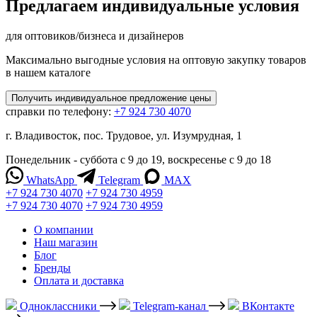
Предлагаем индивидуальные условия
для оптовиков/бизнеса и дизайнеров
Максимально выгодные условия на оптовую закупку товаров
в нашем каталоге
Получить
индивидуальное
предложение цены
справки по телефону:
+7 924 730 4070
г. Владивосток, пос. Трудовое, ул. Изумрудная, 1
Понедельник - суббота с 9 до 19, воскресенье с 9 до 18
WhatsApp
Telegram
MAX
+7 924 730 4070
+7 924 730 4959
+7 924 730 4070
+7 924 730 4959
О компании
Наш магазин
Блог
Бренды
Оплата и доставка
Одноклассники
Telegram-канал
ВКонтакте