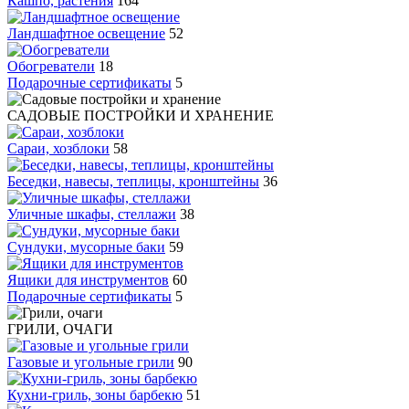
Кашпо, растения
164
Ландшафтное освещение
52
Обогреватели
18
Подарочные сертификаты
5
САДОВЫЕ ПОСТРОЙКИ И ХРАНЕНИЕ
Сараи, хозблоки
58
Беседки, навесы, теплицы, кронштейны
36
Уличные шкафы, стеллажи
38
Сундуки, мусорные баки
59
Ящики для инструментов
60
Подарочные сертификаты
5
ГРИЛИ, ОЧАГИ
Газовые и угольные грили
90
Кухни-гриль, зоны барбекю
51