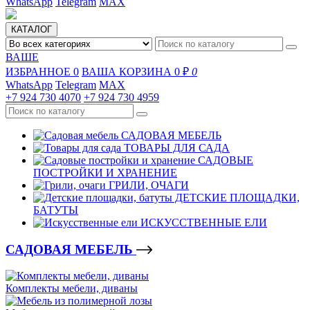
WhatsApp
Telegram
MAX
КАТАЛОГ
ВАШЕ
ИЗБРАННОЕ
0
ВАША КОРЗИНА
0 ₽
0
WhatsApp
Telegram
MAX
+7 924 730 4070
+7 924 730 4959
САДОВАЯ МЕБЕЛЬ
ТОВАРЫ ДЛЯ САДА
САДОВЫЕ
ПОСТРОЙКИ И ХРАНЕНИЕ
ГРИЛИ, ОЧАГИ
ДЕТСКИЕ ПЛОЩАДКИ,
БАТУТЫ
ИСКУССТВЕННЫЕ ЕЛИ
САДОВАЯ МЕБЕЛЬ
Комплекты мебели, диваны