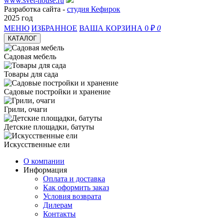
www.svet-house.ru
Разработка сайта -
студия Кефирок
2025 год
МЕНЮ
ИЗБРАННОЕ
ВАША КОРЗИНА
0 ₽
0
КАТАЛОГ
Садовая мебель
Товары для сада
Садовые постройки и хранение
Грили, очаги
Детские площадки, батуты
Искусственные ели
О компании
Информация
Оплата и доставка
Как оформить заказ
Условия возврата
Дилерам
Контакты