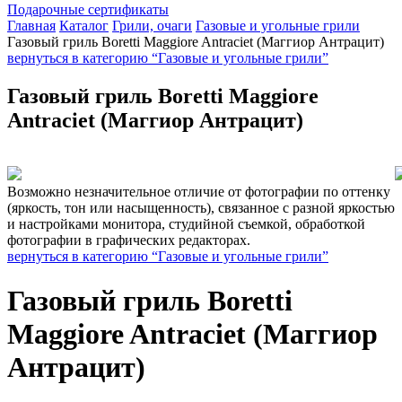
Подарочные сертификаты
Главная
Каталог
Грили, очаги
Газовые и угольные грили
Газовый гриль Boretti Maggiore Antraciet (Маггиор Антрацит)
вернуться в категорию “Газовые и угольные грили”
Газовый гриль Boretti Maggiore
Antraciet (Маггиор Антрацит)
Возможно незначительное отличие от фотографии по оттенку
(яркость, тон или насыщенность), связанное с разной яркостью
и настройками монитора, студийной съемкой, обработкой
фотографии в графических редакторах.
вернуться в категорию “Газовые и угольные грили”
Газовый гриль Boretti
Maggiore Antraciet (Маггиор
Антрацит)