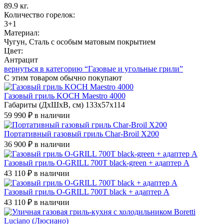
89.9 кг.
Количество горелок:
3+1
Материал:
Чугун, Сталь с особым матовым покрытием
Цвет:
Антрацит
вернуться в категорию “Газовые и угольные грили”
С этим товаром
обычно покупают
Газовый гриль KOCH Maestro 4000
Габариты (ДхШхВ, см) 133х57х114
59 990 ₽
в наличии
Портативный газовый гриль Char-Broil X200
36 900 ₽
в наличии
Газовый гриль O-GRILL 700T black-green + адаптер А
43 110 ₽
в наличии
Газовый гриль O-GRILL 700T black + адаптер А
43 110 ₽
в наличии