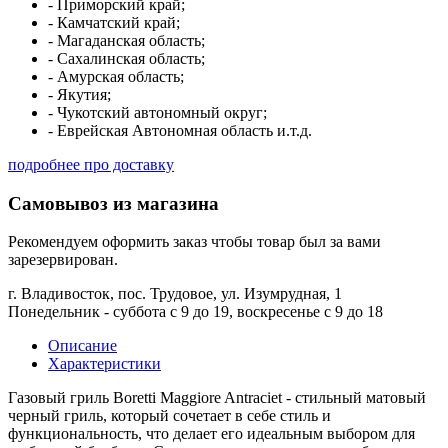
- Приморский край;
- Камчатский край;
- Магаданская область;
- Сахалинская область;
- Амурская область;
- Якутия;
- Чукотский автономный округ;
- Еврейская Автономная область и.т.д.
подробнее про доставку
Самовывоз из магазина
Рекомендуем оформить заказ чтобы товар был за вами
зарезервирован.
г. Владивосток, пос. Трудовое, ул. Изумрудная, 1
Понедельник - суббота с 9 до 19, воскресенье с 9 до 18
Описание
Характеристики
Газовый гриль Boretti Maggiore Antraciet - стильный матовый
черный гриль, который сочетает в себе стиль и
функциональность, что делает его идеальным выбором для