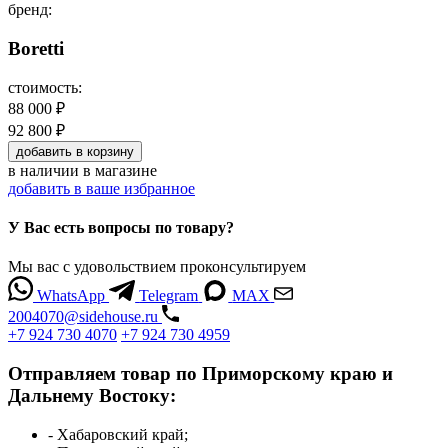
бренд:
Boretti
стоимость:
88 000 ₽
92 800 ₽
добавить
в корзину
в наличии
в магазине
добавить в ваше избранное
У Вас есть вопросы по товару?
Мы вас с удовольствием проконсультируем
WhatsApp
Telegram
MAX
2004070@sidehouse.ru
+7 924 730 4070
+7 924 730 4959
Отправляем товар по Приморскому краю и
Дальнему Востоку:
- Хабаровский край;