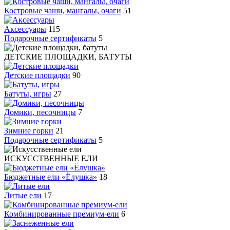
Костровые чаши, мангалы, очаги
51
Аксессуары
115
Подарочные сертификаты
5
ДЕТСКИЕ ПЛОЩАДКИ, БАТУТЫ
Детские площадки
90
Батуты, игры
27
Домики, песочницы
7
Зимние горки
21
Подарочные сертификаты
5
ИСКУССТВЕННЫЕ ЕЛИ
Бюджетные ели «Ёлушка»
18
Литые ели
17
Комбинированные премиум-ели
6