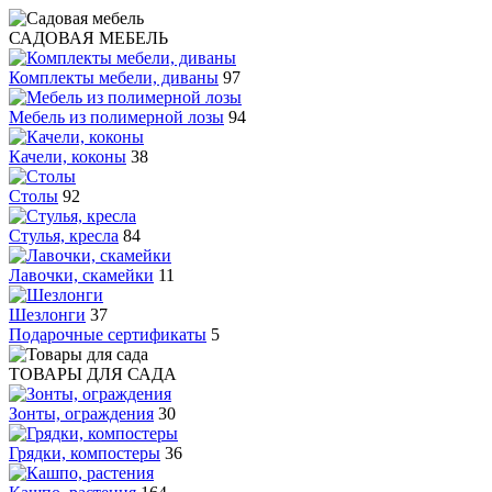
САДОВАЯ МЕБЕЛЬ
Комплекты мебели, диваны
97
Мебель из полимерной лозы
94
Качели, коконы
38
Столы
92
Стулья, кресла
84
Лавочки, скамейки
11
Шезлонги
37
Подарочные сертификаты
5
ТОВАРЫ ДЛЯ САДА
Зонты, ограждения
30
Грядки, компостеры
36