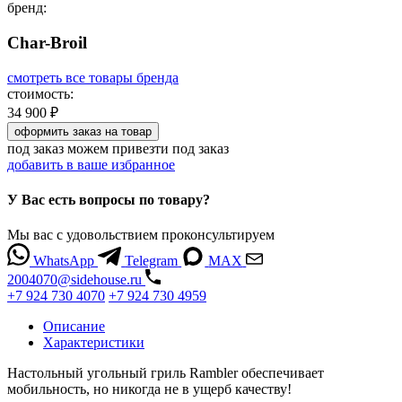
бренд:
Char-Broil
смотреть все товары бренда
стоимость:
34 900 ₽
оформить заказ
на товар
под заказ
можем привезти под заказ
добавить в ваше избранное
У Вас есть вопросы по товару?
Мы вас с удовольствием проконсультируем
WhatsApp
Telegram
MAX
2004070@sidehouse.ru
+7 924 730 4070
+7 924 730 4959
Описание
Характеристики
Настольный угольный гриль Rambler обеспечивает
мобильность, но никогда не в ущерб качеству!