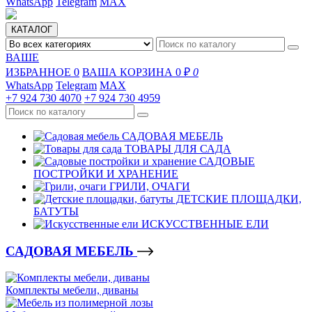
WhatsApp
Telegram
MAX
КАТАЛОГ
ВАШЕ
ИЗБРАННОЕ
0
ВАША КОРЗИНА
0 ₽
0
WhatsApp
Telegram
MAX
+7 924 730 4070
+7 924 730 4959
САДОВАЯ МЕБЕЛЬ
ТОВАРЫ ДЛЯ САДА
САДОВЫЕ
ПОСТРОЙКИ И ХРАНЕНИЕ
ГРИЛИ, ОЧАГИ
ДЕТСКИЕ ПЛОЩАДКИ,
БАТУТЫ
ИСКУССТВЕННЫЕ ЕЛИ
САДОВАЯ МЕБЕЛЬ
Комплекты мебели, диваны