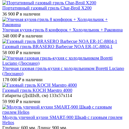
Портативный газовый гриль Char-Broil X200
36 900 ₽
в наличии
Уличная кухня-гриль 8 конфорок + Холодильник + Раковина
348 000 ₽
в наличии
Газовый гриль BRASERO Barbecue NOA ER-1C-8804-1
58 000 ₽
в наличии
Уличная газовая гриль-кухня с холодильником Boretti Luciano
(Люсиано)
178 000 ₽
в наличии
Газовый гриль KOCH Maestro 4000
Габариты (ДхШхВ, см) 133х57х114
59 990 ₽
в наличии
Модуль уличной кухни SMART-900 Шкаф c газовым грилем
Helios
Глубина: 600 мм. Длина: 900 мм.