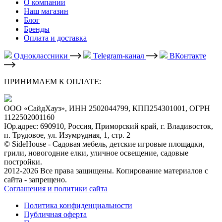
О компании
Наш магазин
Блог
Бренды
Оплата и доставка
Одноклассники
Telegram-канал
ВКонтакте
ПРИНИМАЕМ К ОПЛАТЕ:
ООО «СайдХауз», ИНН 2502044799, КПП254301001, ОГРН
1122502001160
Юр.адрес: 690910, Россия, Приморский край, г. Владивосток,
п. Трудовое, ул. Изумрудная, 1, стр. 2
© SideHouse - Садовая мебель, детские игровые площадки,
грили, новогодние елки, уличное освещение, садовые
постройки.
2012-2026 Все права защищены. Копирование материалов с
сайта - запрещено.
Соглашения и политики сайта
Политика конфиденциальности
Публичная оферта