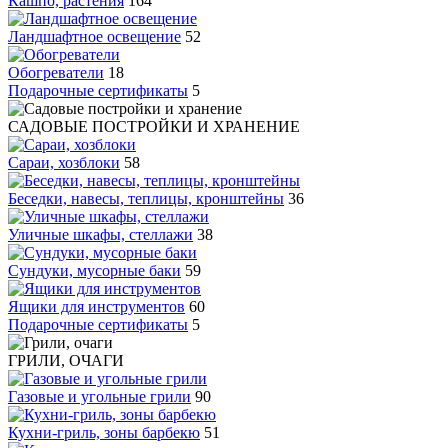
Кашпо, растения
164
Ландшафтное освещение
52
Обогреватели
18
Подарочные сертификаты
5
САДОВЫЕ ПОСТРОЙКИ И ХРАНЕНИЕ
Сараи, хозблоки
58
Беседки, навесы, теплицы, кронштейны
36
Уличные шкафы, стеллажи
38
Сундуки, мусорные баки
59
Ящики для инструментов
60
Подарочные сертификаты
5
ГРИЛИ, ОЧАГИ
Газовые и угольные грили
90
Кухни-гриль, зоны барбекю
51