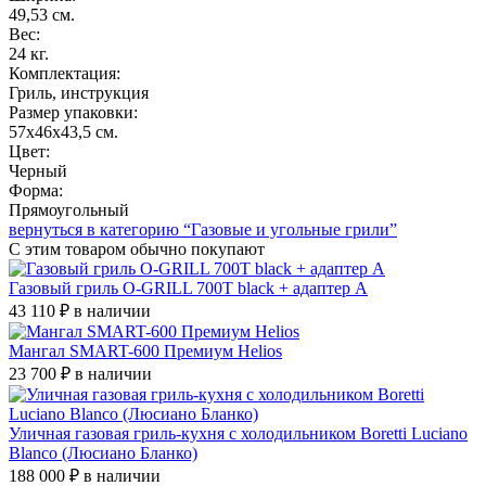
49,53 см.
Вес:
24 кг.
Комплектация:
Гриль, инструкция
Размер упаковки:
57х46х43,5 см.
Цвет:
Черный
Форма:
Прямоугольный
вернуться в категорию “Газовые и угольные грили”
С этим товаром
обычно покупают
Газовый гриль O-GRILL 700T black + адаптер А
43 110 ₽
в наличии
Мангал SMART-600 Премиум Helios
23 700 ₽
в наличии
Уличная газовая гриль-кухня с холодильником Boretti Luciano
Blanco (Люсиано Бланко)
188 000 ₽
в наличии