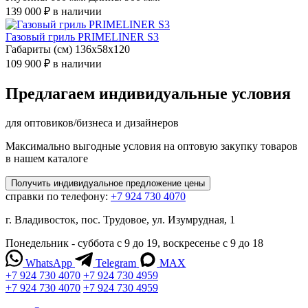
139 000 ₽
в наличии
Газовый гриль PRIMELINER S3
Габариты (см) 136х58х120
109 900 ₽
в наличии
Предлагаем индивидуальные условия
для оптовиков/бизнеса и дизайнеров
Максимально выгодные условия на оптовую закупку товаров
в нашем каталоге
Получить
индивидуальное
предложение цены
справки по телефону:
+7 924 730 4070
г. Владивосток, пос. Трудовое, ул. Изумрудная, 1
Понедельник - суббота с 9 до 19, воскресенье с 9 до 18
WhatsApp
Telegram
MAX
+7 924 730 4070
+7 924 730 4959
+7 924 730 4070
+7 924 730 4959