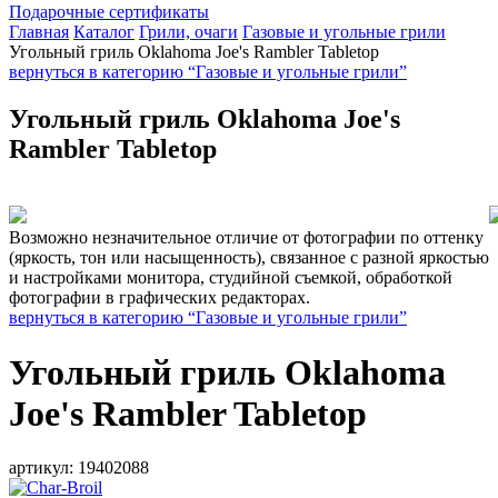
Подарочные сертификаты
Главная
Каталог
Грили, очаги
Газовые и угольные грили
Угольный гриль Oklahoma Joe's Rambler Tabletop
вернуться в категорию “Газовые и угольные грили”
Угольный гриль Oklahoma Joe's
Rambler Tabletop
Возможно незначительное отличие от фотографии по оттенку
(яркость, тон или насыщенность), связанное с разной яркостью
и настройками монитора, студийной съемкой, обработкой
фотографии в графических редакторах.
вернуться в категорию “Газовые и угольные грили”
Угольный гриль Oklahoma
Joe's Rambler Tabletop
артикул:
19402088