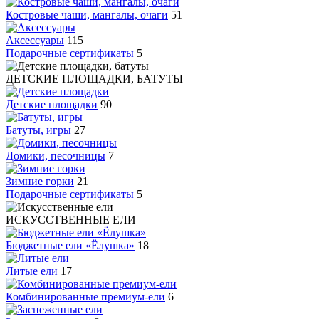
Костровые чаши, мангалы, очаги
51
Аксессуары
115
Подарочные сертификаты
5
ДЕТСКИЕ ПЛОЩАДКИ, БАТУТЫ
Детские площадки
90
Батуты, игры
27
Домики, песочницы
7
Зимние горки
21
Подарочные сертификаты
5
ИСКУССТВЕННЫЕ ЕЛИ
Бюджетные ели «Ёлушка»
18
Литые ели
17
Комбинированные премиум-ели
6