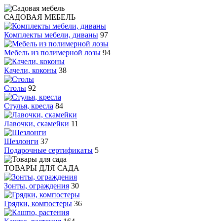
САДОВАЯ МЕБЕЛЬ
Комплекты мебели, диваны
97
Мебель из полимерной лозы
94
Качели, коконы
38
Столы
92
Стулья, кресла
84
Лавочки, скамейки
11
Шезлонги
37
Подарочные сертификаты
5
ТОВАРЫ ДЛЯ САДА
Зонты, ограждения
30
Грядки, компостеры
36