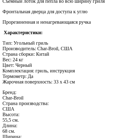
Съемный лоток для пепла во всю ширину гриля
Фронтальная дверца для доступа к углю
Прорезиненная и ненагревающаяся ручка
Характеристики:
Тип: Угольный гриль
Производитель: Char-Broil, США
Страна сборки: Китай
Вес: 24 кг
Цвет: Черный
Комплектация: гриль, инструкция
Термометр: Да
Жарочная поверхность: 33 х 43 см
Бренд:
Char-Broil
Страна производства:
США
Высота:
55,5 см.
Длина:
68 см.
Ширина: