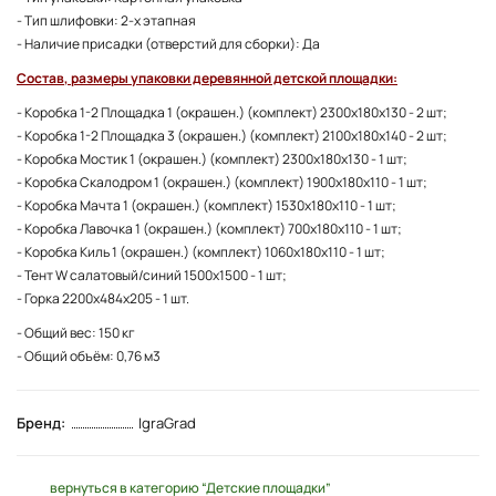
- Тип шлифовки: 2-х этапная
- Наличие присадки (отверстий для сборки): Да
Состав, размеры упаковки деревянной детской площадки:
- Коробка 1-2 Площадка 1 (окрашен.) (комплект) 2300х180х130 - 2 шт;
- Коробка 1-2 Площадка 3 (окрашен.) (комплект) 2100х180х140 - 2 шт;
- Коробка Мостик 1 (окрашен.) (комплект) 2300х180х130 - 1 шт;
- Коробка Скалодром 1 (окрашен.) (комплект) 1900х180х110 - 1 шт;
- Коробка Мачта 1 (окрашен.) (комплект) 1530х180х110 - 1 шт;
- Коробка Лавочка 1 (окрашен.) (комплект) 700х180х110 - 1 шт;
- Коробка Киль 1 (окрашен.) (комплект) 1060х180х110 - 1 шт;
- Тент W салатовый/синий 1500x1500 - 1 шт;
- Горка 2200x484x205 - 1 шт.
- Общий вес: 150 кг
- Общий объём: 0,76 м3
Бренд:
IgraGrad
вернуться в категорию “Детские площадки”