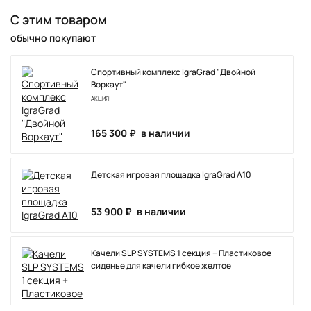
С этим товаром
обычно покупают
Спортивный комплекс IgraGrad "Двойной
Воркаут"
АКЦИЯ!
165 300 ₽
в наличии
Детская игровая площадка IgraGrad А10
53 900 ₽
в наличии
Качели SLP SYSTEMS 1 секция + Пластиковое
сиденье для качели гибкое желтое