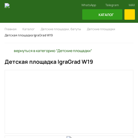
WhatsApp
Telegram
MAX
КАТАЛОГ
Главная
Каталог
Детские площадки, батуты
Детские площадки
Детская площадка IgraGrad W19
вернуться в категорию “Детские площадки”
Детская площадка IgraGrad W19