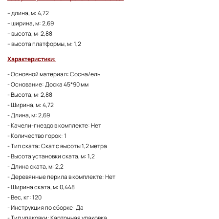
– длина, м: 4,72
– ширина, м: 2,69
– высота, м: 2,88
– высота платформы, м: 1,2
Характеристики:
- Основной материал: Сосна/ель
- Основание: Доска 45*90 мм
- Высота, м: 2,88
- Ширина, м: 4,72
- Длина, м: 2,69
- Качели-гнездо в комплекте: Нет
- Количество горок: 1
- Тип ската: Скат с высоты 1,2 метра
- Высота установки ската, м: 1,2
- Длина ската, м: 2,2
- Деревянные перила в комплекте: Нет
- Ширина ската, м: 0,448
- Вес, кг: 120
- Инструкция по сборке: Да
- Тип упаковки: Картонная упаковка