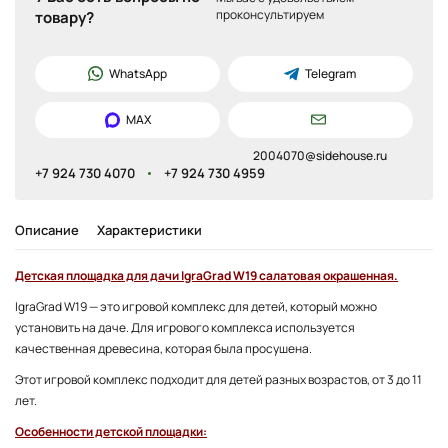
проконсультируем
товару?
WhatsApp
Telegram
MAX
2004070@sidehouse.ru
+7 924 730 4070
+7 924 730 4959
Описание
Характеристики
Детская площадка для дачи IgraGrad W19 салатовая окрашенная.
IgraGrad W19 — это игровой комплекс для детей, который можно
установить на даче. Для игрового комплекса используется
качественная древесина, которая была просушена.
Этот игровой комплекс подходит для детей разных возрастов, от 3 до 11
лет.
Особенности детской площадки: