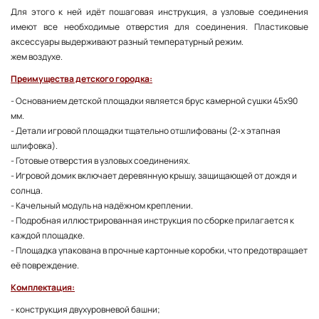
Для этого к ней идёт пошаговая инструкция, а узловые соединения
имеют все необходимые отверстия для соединения. Пластиковые
аксессуары выдерживают разный температурный режим.
жем воздухе.
Преимущества детского городка:
- Основанием детской площадки является брус камерной сушки 45х90
мм.
- Детали игровой площадки тщательно отшлифованы (2-х этапная
шлифовка).
- Готовые отверстия в узловых соединениях.
- Игровой домик включает деревянную крышу, защищающей от дождя и
солнца.
- Качельный модуль на надёжном креплении.
- Подробная иллюстрированная инструкция по сборке прилагается к
каждой площадке.
- Площадка упакована в прочные картонные коробки, что предотвращает
её повреждение.
Комплектация:
- конструкция двухуровневой башни;