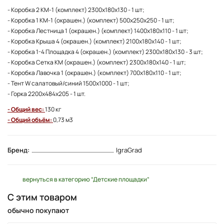
- Коробка 2 КМ-1 (комплект) 2300х180х130 - 1 шт;
- Коробка 1 КМ-1 (окрашен.) (комплект) 500х250х250 - 1 шт;
- Коробка Лестница 1 (окрашен.) (комплект) 1400х180х110 - 1 шт;
- Коробка Крыша 4 (окрашен.) (комплект) 2100х180х140 - 1 шт;
- Коробка 1-4 Площадка 4 (окрашен.) (комплект) 2300х180х130 - 3 шт;
- Коробка Сетка КМ (окрашен.) (комплект) 2300х180х140 - 1 шт;
- Коробка Лавочка 1 (окрашен.) (комплект) 700х180х110 - 1 шт;
- Тент W салатовый/синий 1500x1000 - 1 шт;
- Горка 2200x484x205 - 1 шт.
- Общий вес:
130 кг
- Общий объём:
0,73 м3
Бренд:
IgraGrad
вернуться в категорию “Детские площадки”
С этим товаром
обычно покупают