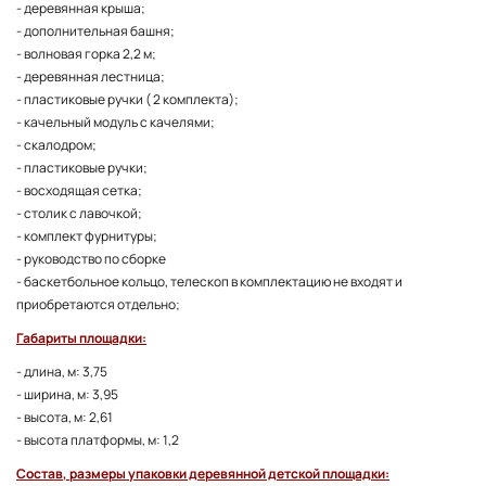
- деревянная крыша;
- дополнительная башня;
- волновая горка 2,2 м;
- деревянная лестница;
- пластиковые ручки ( 2 комплекта);
- качельный модуль с качелями;
- скалодром;
- пластиковые ручки;
- восходящая сетка;
- столик с лавочкой;
- комплект фурнитуры;
- руководство по сборке
- баскетбольное кольцо, телескоп в комплектацию не входят и
приобретаются отдельно;
Габариты площадки:
- длина, м: 3,75
- ширина, м: 3,95
- высота, м: 2,61
- высота платформы, м: 1,2
Состав, размеры упаковки деревянной детской площадки: