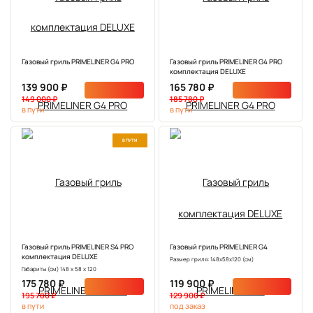
Газовый гриль PRIMELINER G4 PRO
Газовый гриль PRIMELINER G4 PRO
комплектация DELUXЕ
139 900 ₽
165 780 ₽
149 000 ₽
185 780 ₽
в пути
в пути
В ПУТИ
NEW
Газовый гриль PRIMELINER S4 PRO
Газовый гриль PRIMELINER G4
комплектация DELUXЕ
Размер гриля: 148х58х120 (см)
Габариты (см) 148 х 58 х 120
175 780 ₽
119 900 ₽
195 780 ₽
129 900 ₽
в пути
под заказ