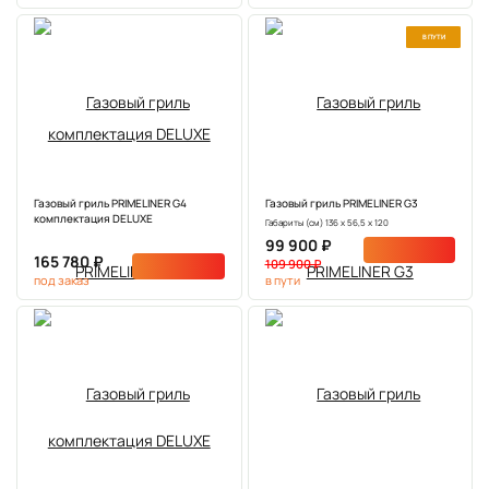
В ПУТИ
Газовый гриль PRIMELINER G4
Газовый гриль PRIMELINER G3
комплектация DELUXE
Габариты (см) 136 х 56,5 х 120
99 900 ₽
165 780 ₽
109 900 ₽
под заказ
в пути