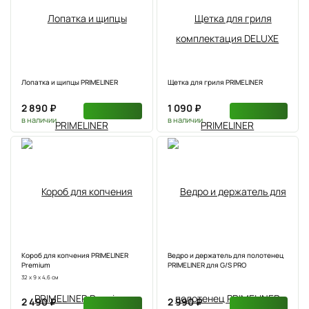
Лопатка и щипцы PRIMELINER
Щетка для гриля PRIMELINER
2 890 ₽
1 090 ₽
в наличии
в наличии
Короб для копчения PRIMELINER
Ведро и держатель для полотенец
Premium
PRIMELINER для G/S PRO
32 х 9 х 4,6 см
2 490 ₽
2 990 ₽