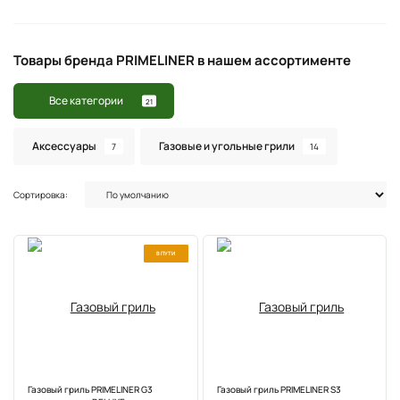
Товары бренда PRIMELINER в нашем ассортименте
Все категории
21
Аксессуары
Газовые и угольные грили
7
14
Сортировка:
В ПУТИ
ХИТ
Газовый гриль PRIMELINER G3
Газовый гриль PRIMELINER S3