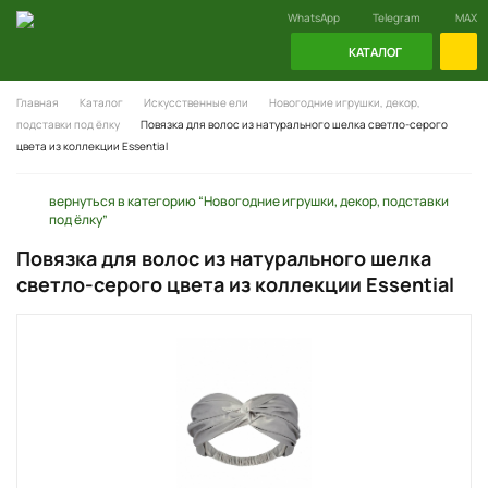
WhatsApp
Telegram
MAX
КАТАЛОГ
Главная
Каталог
Искусственные ели
Новогодние игрушки, декор,
подставки под ёлку
Повязка для волос из натурального шелка светло-серого
цвета из коллекции Essential
вернуться в категорию “Новогодние игрушки, декор, подставки
под ёлку”
Повязка для волос из натурального шелка
светло-серого цвета из коллекции Essential