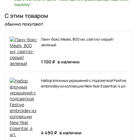
под ёлку”
С этим товаром
обычно покупают
Ланч-бокс Meals, 800 мл, светло-серый/
зеленый
1 100 ₽
в наличии
Набор ёлочных украшений с подсветкой Festive
embroidey из коллекции New Year Essential, 4 шт.
4 490 ₽
в наличии