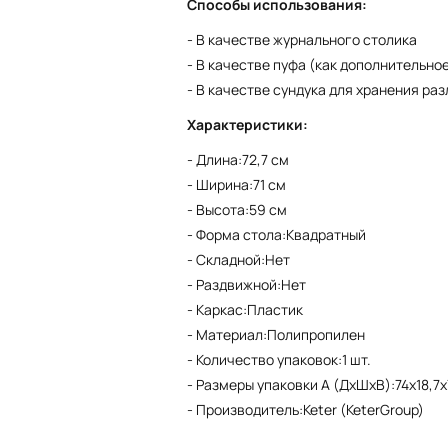
Способы использования:
- В качестве журнального столика
- В качестве пуфа (как дополнительно
- В качестве сундука для хранения ра
Характеристики:
- Длина:72,7 см
- Ширина:71 см
- Высота:59 см
- Форма стола:Квадратный
- Складной:Нет
- Раздвижной:Нет
- Каркас:Пластик
- Материал:Полипропилен
- Количество упаковок:1 шт.
- Размеры упаковки A (ДхШхВ):74х18,7х
- Производитель:Keter (KeterGroup)