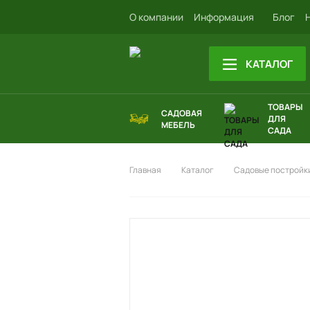
О компании
Информация
Блог
КАТАЛОГ
ТОВАРЫ
САДОВАЯ
ДЛЯ
МЕБЕЛЬ
САДА
Главная
Каталог
Садовые постройки