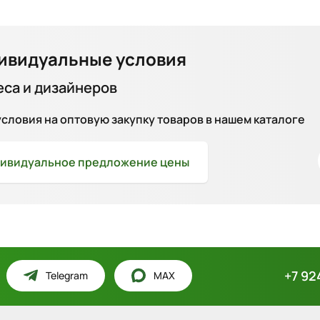
ивидуальные условия
еса и дизайнеров
ловия на оптовую закупку товаров в нашем каталоге
ивидуальное
предложение цены
+7 92
Telegram
MAX