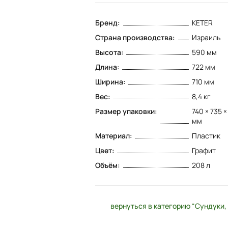
Бренд:
KETER
Страна производства:
Израиль
Высота:
590 мм
Длина:
722 мм
Ширина:
710 мм
Вес:
8,4 кг
Размер упаковки:
740 × 735 
мм
Материал:
Пластик
Цвет:
Графит
Объём:
208 л
вернуться в категорию “Сундуки,