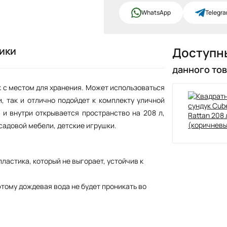
WhatsApp
Telegr
ики
Доступн
данного то
 с местом для хранения. Может использоваться
, так и отлично подойдет к комплекту уличной
 и внутри открывается пространство на 208 л,
 садовой мебели, детские игрушки.
пластика, который не выгорает, устойчив к
тому дождевая вода не будет проникать во