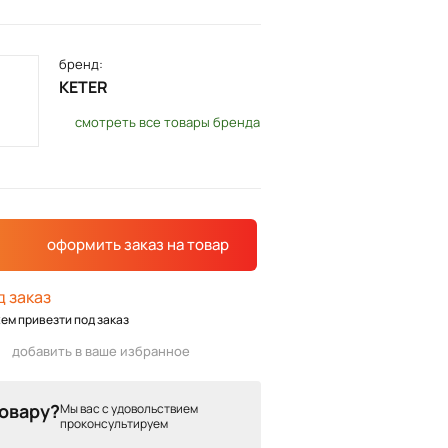
бренд:
KETER
смотреть все товары бренда
оформить заказ
на товар
д заказ
ем привезти под заказ
добавить в ваше избранное
товару?
Мы вас с удовольствием
проконсультируем