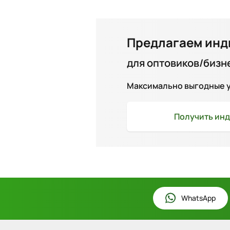
Предлагаем инд
для оптовиков/бизн
Максимально выгодные ус
Получить
инд
WhatsApp