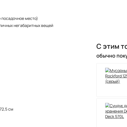
е посадочное место)
зличных негабаритных вещей
С этим т
обычно пок
72,5 см