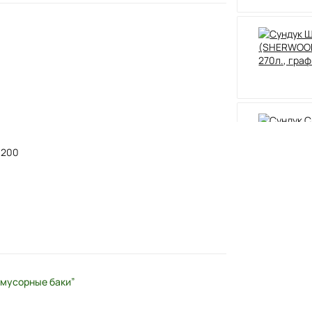
× 200
 мусорные баки”