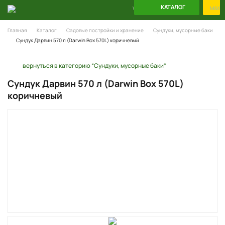
КАТАЛОГ
WhatsApp
Telegram
MAX
Главная
Каталог
Садовые постройки и хранение
Сундуки, мусорные баки
Сундук Дарвин 570 л (Darwin Box 570L) коричневый
вернуться в категорию “Сундуки, мусорные баки”
Сундук Дарвин 570 л (Darwin Box 570L)
коричневый