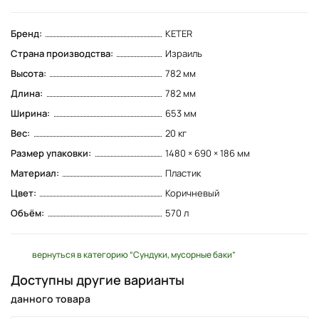
Бренд:
KETER
Страна производства:
Израиль
Высота:
782 мм
Длина:
782 мм
Ширина:
653 мм
Вес:
20 кг
Размер упаковки:
1480 × 690 × 186 мм
Материал:
Пластик
Цвет:
Коричневый
Объём:
570 л
вернуться в категорию “Сундуки, мусорные баки”
Доступны другие варианты
данного товара