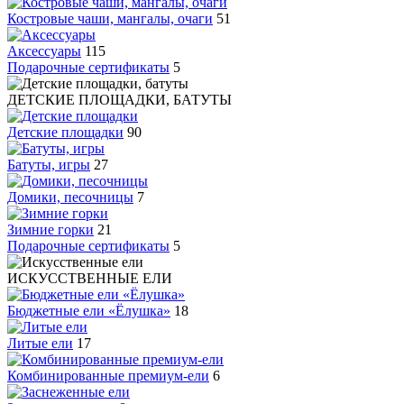
Костровые чаши, мангалы, очаги
51
Аксессуары
115
Подарочные сертификаты
5
ДЕТСКИЕ ПЛОЩАДКИ, БАТУТЫ
Детские площадки
90
Батуты, игры
27
Домики, песочницы
7
Зимние горки
21
Подарочные сертификаты
5
ИСКУССТВЕННЫЕ ЕЛИ
Бюджетные ели «Ёлушка»
18
Литые ели
17
Комбинированные премиум-ели
6