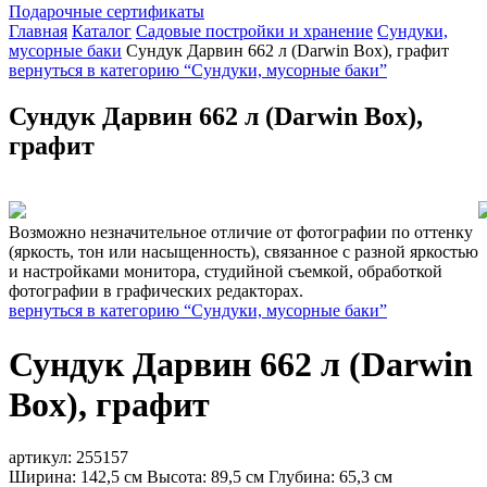
Подарочные сертификаты
Главная
Каталог
Садовые постройки и хранение
Сундуки,
мусорные баки
Сундук Дарвин 662 л (Darwin Box), графит
вернуться в категорию “Сундуки, мусорные баки”
Сундук Дарвин 662 л (Darwin Box),
графит
Возможно незначительное отличие от фотографии по оттенку
(яркость, тон или насыщенность), связанное с разной яркостью
и настройками монитора, студийной съемкой, обработкой
фотографии в графических редакторах.
вернуться в категорию “Сундуки, мусорные баки”
Сундук Дарвин 662 л (Darwin
Box), графит
артикул:
255157
Ширина: 142,5 см Высота: 89,5 см Глубина: 65,3 см