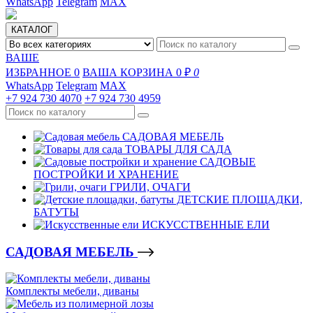
WhatsApp
Telegram
MAX
КАТАЛОГ
ВАШЕ
ИЗБРАННОЕ
0
ВАША КОРЗИНА
0 ₽
0
WhatsApp
Telegram
MAX
+7 924 730 4070
+7 924 730 4959
САДОВАЯ МЕБЕЛЬ
ТОВАРЫ ДЛЯ САДА
САДОВЫЕ
ПОСТРОЙКИ И ХРАНЕНИЕ
ГРИЛИ, ОЧАГИ
ДЕТСКИЕ ПЛОЩАДКИ,
БАТУТЫ
ИСКУССТВЕННЫЕ ЕЛИ
САДОВАЯ МЕБЕЛЬ
Комплекты мебели, диваны