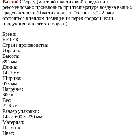
Важно!
Сборку (монтаж) пластиковой продукции
рекомендовано производить при температуре воздуха выше 5
градусов тепла. (Пластик должен "согреться" - 2 часа
отстояться в тёплом помещении перед сборкой, если
продукция заносится с мороза).
Бренд:
KETER
Страна производства:
Израиль
Высота:
895 мм
Длина:
1425 мм
Ширина:
653 мм
Нагрузка:
300 кг
Вес:
21,6 кг
Размер упаковки:
148 × 690 × 220 мм
Материал:
Пластик
Цвет: