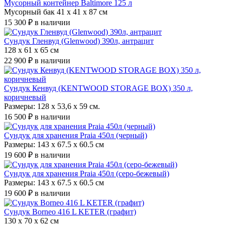
Мусорный контейнер Baltimore 125 л
Мусорный бак 41 x 41 x 87 см
15 300 ₽
в наличии
Сундук Гленвуд (Glenwood) 390л, антрацит
128 x 61 x 65 см
22 900 ₽
в наличии
Сундук Кенвуд (KENTWOOD STORAGE BOX) 350 л,
коричневый
Размеры: 128 х 53,6 х 59 см.
16 500 ₽
в наличии
Сундук для хранения Praia 450л (черный)
Размеры: 143 х 67.5 х 60.5 см
19 600 ₽
в наличии
Сундук для хранения Praia 450л (серо-бежевый)
Размеры: 143 х 67.5 х 60.5 см
19 600 ₽
в наличии
Сундук Borneo 416 L KETER (графит)
130 х 70 х 62 см