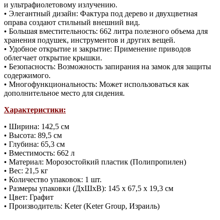
и ультрафиолетовому излучению.
• Элегантный дизайн: Фактура под дерево и двухцветная
оправа создают стильный внешний вид.
• Большая вместительность: 662 литра полезного объема для
хранения подушек, инструментов и других вещей.
• Удобное открытие и закрытие: Применение приводов
облегчает открытие крышки.
• Безопасность: Возможность запирания на замок для защиты
содержимого.
• Многофункциональность: Может использоваться как
дополнительное место для сидения.
Характеристики:
• Ширина: 142,5 см
• Высота: 89,5 см
• Глубина: 65,3 см
• Вместимость: 662 л
• Материал: Морозостойкий пластик (Полипропилен)
• Вес: 21,5 кг
• Количество упаковок: 1 шт.
• Размеры упаковки (ДхШхВ): 145 х 67,5 х 19,3 см
• Цвет: Графит
• Производитель: Keter (Keter Group, Израиль)