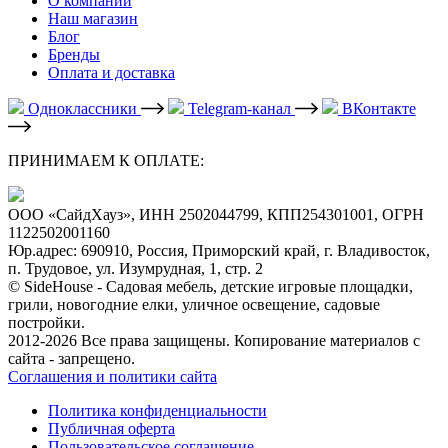
О компании
Наш магазин
Блог
Бренды
Оплата и доставка
Одноклассники
Telegram-канал
ВКонтакте
ПРИНИМАЕМ К ОПЛАТЕ:
ООО «СайдХауз», ИНН 2502044799, КПП254301001, ОГРН
1122502001160
Юр.адрес: 690910, Россия, Приморский край, г. Владивосток,
п. Трудовое, ул. Изумрудная, 1, стр. 2
© SideHouse - Садовая мебель, детские игровые площадки,
грили, новогодние елки, уличное освещение, садовые
постройки.
2012-2026 Все права защищены. Копирование материалов с
сайта - запрещено.
Соглашения и политики сайта
Политика конфиденциальности
Публичная оферта
Пользовательское соглашение