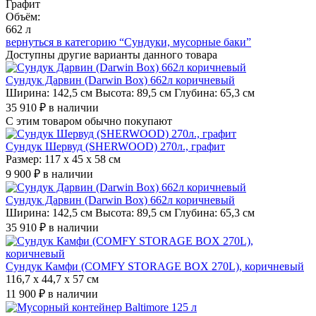
Графит
Объём:
662 л
вернуться в категорию “Сундуки, мусорные баки”
Доступны другие варианты
данного товара
Сундук Дарвин (Darwin Box) 662л коричневый
Ширина: 142,5 см Высота: 89,5 см Глубина: 65,3 см
35 910 ₽
в наличии
С этим товаром
обычно покупают
Сундук Шервуд (SHERWOOD) 270л., графит
Размер: 117 x 45 x 58 см
9 900 ₽
в наличии
Сундук Дарвин (Darwin Box) 662л коричневый
Ширина: 142,5 см Высота: 89,5 см Глубина: 65,3 см
35 910 ₽
в наличии
Сундук Камфи (COMFY STORAGE BOX 270L), коричневый
116,7 x 44,7 x 57 см
11 900 ₽
в наличии