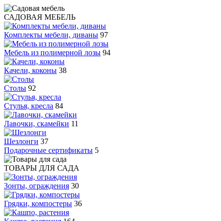
САДОВАЯ МЕБЕЛЬ
Комплекты мебели, диваны
97
Мебель из полимерной лозы
94
Качели, коконы
38
Столы
92
Стулья, кресла
84
Лавочки, скамейки
11
Шезлонги
37
Подарочные сертификаты
5
ТОВАРЫ ДЛЯ САДА
Зонты, ограждения
30
Грядки, компостеры
36