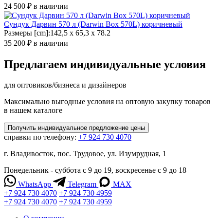
24 500 ₽
в наличии
Сундук Дарвин 570 л (Darwin Box 570L) коричневый
Размеры [cm]:142,5 x 65,3 x 78.2
35 200 ₽
в наличии
Предлагаем индивидуальные условия
для оптовиков/бизнеса и дизайнеров
Максимально выгодные условия на оптовую закупку товаров
в нашем каталоге
Получить
индивидуальное
предложение цены
справки по телефону:
+7 924 730 4070
г. Владивосток, пос. Трудовое, ул. Изумрудная, 1
Понедельник - суббота с 9 до 19, воскресенье с 9 до 18
WhatsApp
Telegram
MAX
+7 924 730 4070
+7 924 730 4959
+7 924 730 4070
+7 924 730 4959