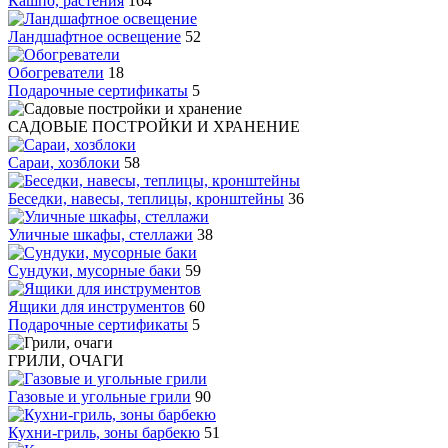
Кашпо, растения
164
Ландшафтное освещение
52
Обогреватели
18
Подарочные сертификаты
5
САДОВЫЕ ПОСТРОЙКИ И ХРАНЕНИЕ
Сараи, хозблоки
58
Беседки, навесы, теплицы, кронштейны
36
Уличные шкафы, стеллажи
38
Сундуки, мусорные баки
59
Ящики для инструментов
60
Подарочные сертификаты
5
ГРИЛИ, ОЧАГИ
Газовые и угольные грили
90
Кухни-гриль, зоны барбекю
51