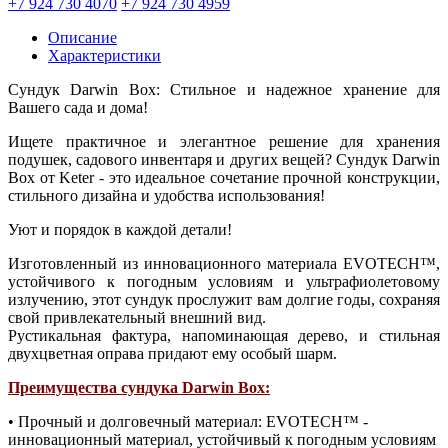
+7 924 730 4070
+7 924 730 4959
Описание
Характеристики
Сундук Darwin Box: Стильное и надежное хранение для
Вашего сада и дома!
Ищете практичное и элегантное решение для хранения
подушек, садового инвентаря и других вещей? Сундук Darwin
Box от Keter - это идеальное сочетание прочной конструкции,
стильного дизайна и удобства использования!
Уют и порядок в каждой детали!
Изготовленный из инновационного материала EVOTECH™,
устойчивого к погодным условиям и ультрафиолетовому
излучению, этот сундук прослужит вам долгие годы, сохраняя
свой привлекательный внешний вид.
Рустикальная фактура, напоминающая дерево, и стильная
двухцветная оправа придают ему особый шарм.
Преимущества сундука Darwin Box:
• Прочный и долговечный материал: EVOTECH™ -
инновационный материал, устойчивый к погодным условиям