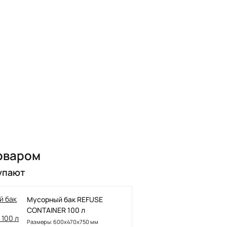
оваром
упают
Мусорный бак REFUSE
CONTAINER 100 л
Размеры: 600x470x750 мм