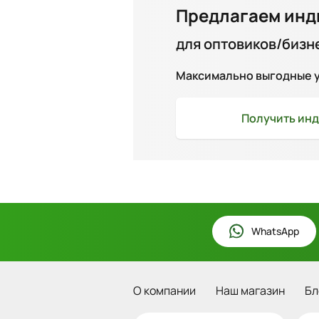
Предлагаем инд
для оптовиков/бизн
Максимально выгодные ус
Получить
инд
WhatsApp
О компании
Наш магазин
Бл