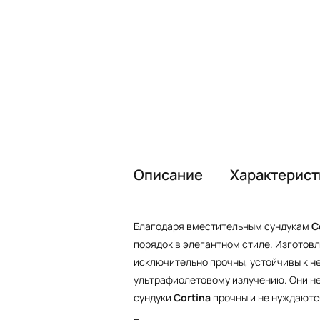
Описание
Характерист
Благодаря вместительным сундукам
C
порядок в элегантном стиле. Изгото
исключительно прочны, устойчивы к 
ультрафиолетовому излучению. Они не
сундуки
Cortina
прочны и не нуждаются