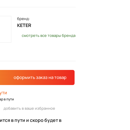
бренд:
KETER
смотреть все товары бренда
оформить заказ
на товар
пути
ар в пути
добавить в ваше избранное
тся в пути и скоро будет в