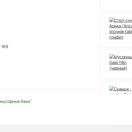
× 169
 мусорные баки”