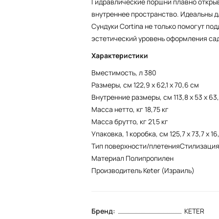
Гидравлические поршни плавно откры
внутреннее пространство. Идеальны д
Сундуки Cortina не только помогут под
эстетический уровень оформления сад
Характеристики
Вместимость, л 380
Размеры, см 122,9 x 62,1 x 70,6 см
Внутренние размеры, см 113,8 x 53 x 63
Масса нетто, кг 18,75 кг
Масса брутто, кг 21,5 кг
Упаковка, 1 коробка, см 125,7 x 73,7 x 16
Тип поверхности/плетенияСтилизация
Материал Полипропилен
Производитель Keter (Израиль)
Бренд:
KETER