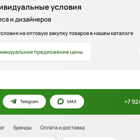
ивидуальные условия
еса и дизайнеров
ловия на оптовую закупку товаров в нашем каталоге
ивидуальное
предложение цены
+7 92
Telegram
MAX
ог
Бренды
Оплата и доставка