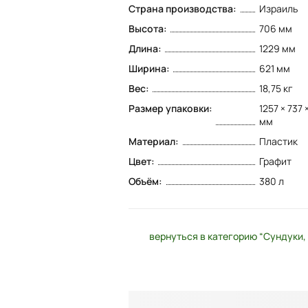
Страна производства:
Израиль
Высота:
706 мм
Длина:
1229 мм
Ширина:
621 мм
Вес:
18,75 кг
Размер упаковки:
1257 × 737 
мм
Материал:
Пластик
Цвет:
Графит
Объём:
380 л
вернуться в категорию “Сундуки,