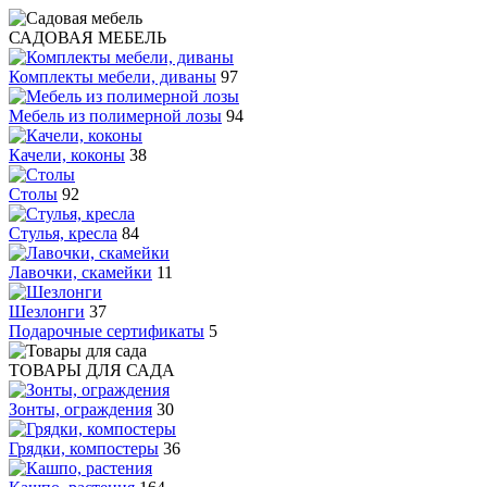
САДОВАЯ МЕБЕЛЬ
Комплекты мебели, диваны
97
Мебель из полимерной лозы
94
Качели, коконы
38
Столы
92
Стулья, кресла
84
Лавочки, скамейки
11
Шезлонги
37
Подарочные сертификаты
5
ТОВАРЫ ДЛЯ САДА
Зонты, ограждения
30
Грядки, компостеры
36