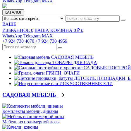
WhatsApp
Telegram
MAX
КАТАЛОГ
ВАШЕ
ИЗБРАННОЕ
0
ВАША КОРЗИНА
0 ₽
0
WhatsApp
Telegram
MAX
+7 924 730 4070
+7 924 730 4959
САДОВАЯ МЕБЕЛЬ
ТОВАРЫ ДЛЯ САДА
САДОВЫЕ ПОСТРОЙ
ГРИЛИ, ОЧАГИ
ДЕТСКИЕ ПЛОЩАДКИ, 
ИСКУССТВЕННЫЕ ЕЛИ
САДОВАЯ МЕБЕЛЬ
Комплекты мебели, диваны
Мебель из полимерной лозы