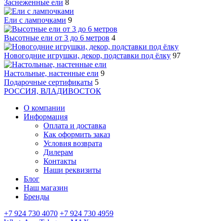
Заснеженные ели
8
Ели с лампочками
9
Высотные ели от 3 до 6 метров
4
Новогодние игрушки, декор, подставки под ёлку
97
Настольные, настенные ели
9
Подарочные сертификаты
5
РОССИЯ, ВЛАДИВОСТОК
О компании
Информация
Оплата и доставка
Как оформить заказ
Условия возврата
Дилерам
Контакты
Наши реквизиты
Блог
Наш магазин
Бренды
+7 924 730 4070
+7 924 730 4959