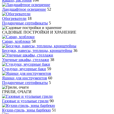
Кашпо, растения
164
Ландшафтное освещение
52
Обогреватели
18
Подарочные сертификаты
5
САДОВЫЕ ПОСТРОЙКИ И ХРАНЕНИЕ
Сараи, хозблоки
58
Беседки, навесы, теплицы, кронштейны
36
Уличные шкафы, стеллажи
38
Сундуки, мусорные баки
59
Ящики для инструментов
60
Подарочные сертификаты
5
ГРИЛИ, ОЧАГИ
Газовые и угольные грили
90
Кухни-гриль, зоны барбекю
51