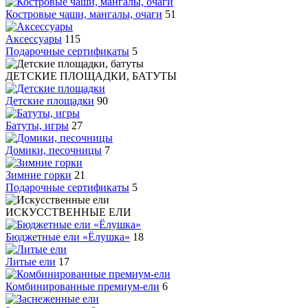
Костровые чаши, мангалы, очаги
51
Аксессуары
115
Подарочные сертификаты
5
ДЕТСКИЕ ПЛОЩАДКИ, БАТУТЫ
Детские площадки
90
Батуты, игры
27
Домики, песочницы
7
Зимние горки
21
Подарочные сертификаты
5
ИСКУССТВЕННЫЕ ЕЛИ
Бюджетные ели «Ёлушка»
18
Литые ели
17
Комбинированные премиум-ели
6