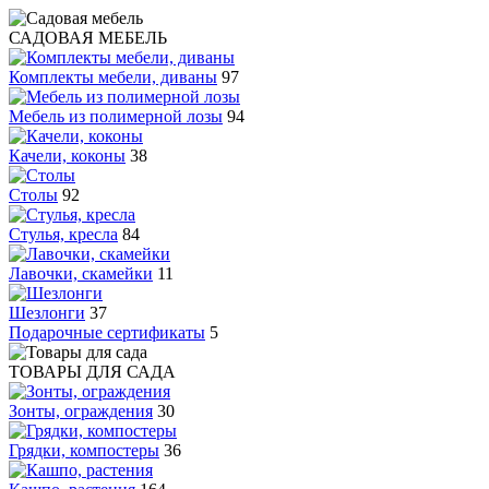
САДОВАЯ МЕБЕЛЬ
Комплекты мебели, диваны
97
Мебель из полимерной лозы
94
Качели, коконы
38
Столы
92
Стулья, кресла
84
Лавочки, скамейки
11
Шезлонги
37
Подарочные сертификаты
5
ТОВАРЫ ДЛЯ САДА
Зонты, ограждения
30
Грядки, компостеры
36