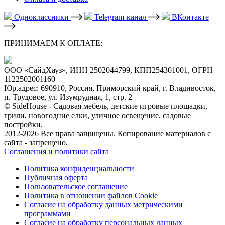
Одноклассники
Telegram-канал
ВКонтакте
ПРИНИМАЕМ К ОПЛАТЕ:
ООО «СайдХауз», ИНН 2502044799, КПП254301001, ОГРН
1122502001160
Юр.адрес: 690910, Россия, Приморский край, г. Владивосток,
п. Трудовое, ул. Изумрудная, 1, стр. 2
© SideHouse - Садовая мебель, детские игровые площадки,
грили, новогодние елки, уличное освещение, садовые
постройки.
2012-2026 Все права защищены. Копирование материалов с
сайта - запрещено.
Соглашения и политики сайта
Политика конфиденциальности
Публичная оферта
Пользовательское соглашение
Политика в отношении файлов Cookie
Согласие на обработку данных метрическими
программами
Согласие на обработку персональных данных