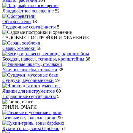
Кашпо, растения
164
Ландшафтное освещение
52
Обогреватели
18
Подарочные сертификаты
5
САДОВЫЕ ПОСТРОЙКИ И ХРАНЕНИЕ
Сараи, хозблоки
58
Беседки, навесы, теплицы, кронштейны
36
Уличные шкафы, стеллажи
38
Сундуки, мусорные баки
59
Ящики для инструментов
60
Подарочные сертификаты
5
ГРИЛИ, ОЧАГИ
Газовые и угольные грили
90
Кухни-гриль, зоны барбекю
51