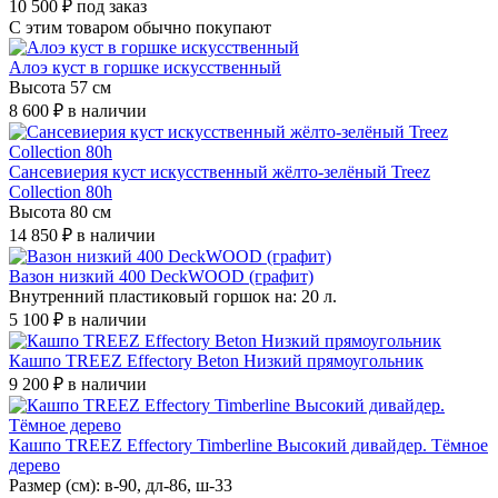
10 500 ₽
под заказ
С этим товаром
обычно покупают
Алоэ куст в горшке искусственный
Высота 57 см
8 600 ₽
в наличии
Сансевиерия куст искусственный жёлто-зелёный Treez
Collection 80h
Высота 80 см
14 850 ₽
в наличии
Вазон низкий 400 DeckWOOD (графит)
Внутренний пластиковый горшок на: 20 л.
5 100 ₽
в наличии
Кашпо TREEZ Effectory Beton Низкий прямоугольник
9 200 ₽
в наличии
Кашпо TREEZ Effectory Timberline Высокий дивайдер. Тёмное
дерево
Размер (см): в-90, дл-86, ш-33