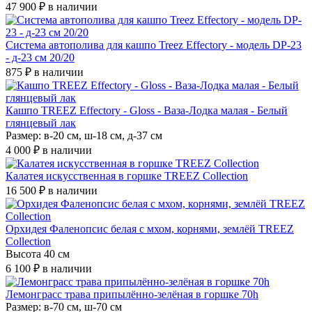
47 900 ₽
в наличии
Система автополива для кашпо Treez Effectory - модель DP-23
- д-23 см 20/20
875 ₽
в наличии
Кашпо TREEZ Effectory - Gloss - Ваза-Лодка малая - Белый
глянцевый лак
Размер: в-20 см, ш-18 см, д-37 см
4 000 ₽
в наличии
Калатея искусственная в горшке TREEZ Collection
16 500 ₽
в наличии
Орхидея Фаленопсис белая с мхом, корнями, землёй TREEZ
Collection
Высота 40 см
6 100 ₽
в наличии
Лемонграсс трава припылённо-зелёная в горшке 70h
Размер: в-70 см, ш-70 см