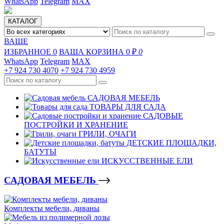
WhatsApp
Telegram
MAX
КАТАЛОГ
ВАШЕ
ИЗБРАННОЕ
0
ВАША КОРЗИНА
0 ₽
0
WhatsApp
Telegram
MAX
+7 924 730 4070
+7 924 730 4959
САДОВАЯ МЕБЕЛЬ
ТОВАРЫ ДЛЯ САДА
САДОВЫЕ
ПОСТРОЙКИ И ХРАНЕНИЕ
ГРИЛИ, ОЧАГИ
ДЕТСКИЕ ПЛОЩАДКИ,
БАТУТЫ
ИСКУССТВЕННЫЕ ЕЛИ
САДОВАЯ МЕБЕЛЬ
Комплекты мебели, диваны