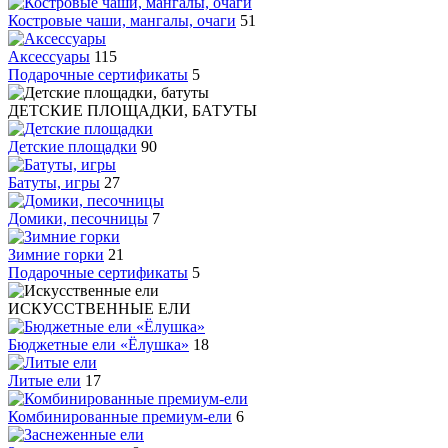
Костровые чаши, мангалы, очаги
51
Аксессуары
115
Подарочные сертификаты
5
ДЕТСКИЕ ПЛОЩАДКИ, БАТУТЫ
Детские площадки
90
Батуты, игры
27
Домики, песочницы
7
Зимние горки
21
Подарочные сертификаты
5
ИСКУССТВЕННЫЕ ЕЛИ
Бюджетные ели «Ёлушка»
18
Литые ели
17
Комбинированные премиум-ели
6