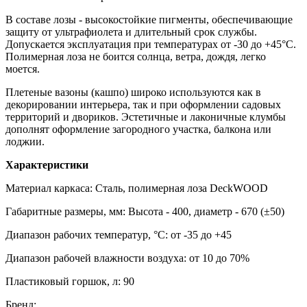
В составе лозы - высокостойкие пигменты, обеспечивающие
защиту от ультрафиолета и длительный срок службы.
Допускается эксплуатация при температурах от -30 до +45°С.
Полимерная лоза не боится солнца, ветра, дождя, легко
моется.
Плетеные вазоны (кашпо) широко используются как в
декорировании интерьера, так и при оформлении садовых
территорий и двориков. Эстетичные и лаконичные клумбы
дополнят оформление загородного участка, балкона или
лоджии.
Характеристики
Материал каркаса: Сталь, полимерная лоза DeckWOOD
Габаритные размеры, мм: Высота - 400, диаметр - 670 (±50)
Диапазон рабочих температур, °С: от -35 до +45
Диапазон рабочей влажности воздуха: от 10 до 70%
Пластиковый горшок, л: 90
Бренд: