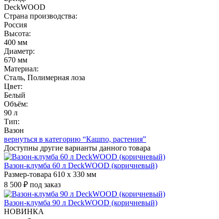
DeckWOOD
Страна производства:
Россия
Высота:
400 мм
Диаметр:
670 мм
Материал:
Сталь, Полимерная лоза
Цвет:
Белый
Объём:
90 л
Тип:
Вазон
вернуться в категорию “Кашпо, растения”
Доступны другие варианты
данного товара
Вазон-клумба 60 л DeckWOOD (коричневый)
Размер-товара 610 х 330 мм
8 500 ₽
под заказ
Вазон-клумба 90 л DeckWOOD (коричневый)
НОВИНКА