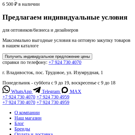
6 500 ₽
в наличии
Предлагаем индивидуальные условия
для оптовиков/бизнеса и дизайнеров
Максимально выгодные условия на оптовую закупку товаров
в нашем каталоге
Получить
индивидуальное
предложение цены
справки по телефону:
+7 924 730 4070
г. Владивосток, пос. Трудовое, ул. Изумрудная, 1
Понедельник - суббота с 9 до 19, воскресенье с 9 до 18
WhatsApp
Telegram
MAX
+7 924 730 4070
+7 924 730 4959
+7 924 730 4070
+7 924 730 4959
О компании
Наш магазин
Блог
Бренды
Оплата и доставка