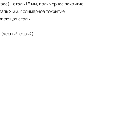
аса) - сталь 1,5 мм, полимерное покрытие
таль 2 мм, полимерное покрытие
авеющая сталь
y (черный-серый)