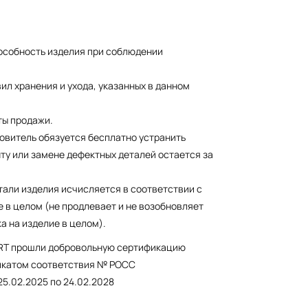
пособность изделия при соблюдении
ил хранения и ухода, указанных в данном
ты продажи.
товитель обязуется бесплатно устранить
ту или замене дефектных деталей остается за
тали изделия исчисляется в соответствии с
 в целом (не продлевает и не возобновляет
а на изделие в целом).
ART прошли добровольную сертификацию
икатом соответствия № POCC
25.02.2025 по 24.02.2028