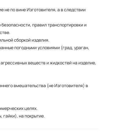
е не по вине Изготовителя, а в следствии
 безопасности, правил транспортировки и
стве.
ильной сборкой изделия.
ванные погодными условиями (град, ураган,
 агрессивных веществ и жидкостей на изделие,
оннего вмешательства (не Изготовителя) в
оммерческих целях.
, гайки), на покрытие.