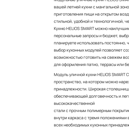
вашей летней кухни с мангальной зон
приготовления пищи на открытом возду
стильной, удобной и технологичной, ч
Кухню HELIOS SMART можно наилучшим
персональные запросы и бюджет, выбр
планируете использовать постоянно, 
выбор кухонных модулей позволяет со
возможностью готовить на свежем воз
для оформления патио, террасы или б
Модуль уличной кухни HELIOS SMART 
пространство, на котором можно наре
принадлежности. Широкая столешница
обеспечивающей долговечность и легк
высококачественной
стали с прочным полимерным покрыти
внутри каркаса с тремя положениями 
всех необходимых кухонных принадле