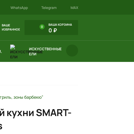
WhatsApp
Telegram
MAX
ВАША КОРЗИНА
ВАШЕ
0
0 ₽
ИЗБРАННОЕ
ИСКУССТВЕННЫЕ
,
ЕЛИ
гриль, зоны барбекю”
й кухни SMART-
s