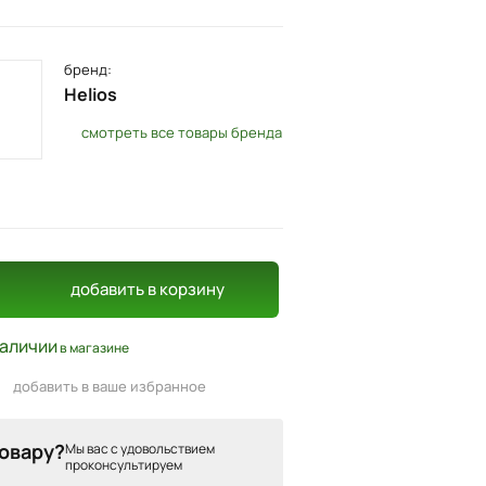
бренд:
Helios
смотреть все товары бренда
добавить
в корзину
наличии
в магазине
добавить в ваше избранное
товару?
Мы вас с удовольствием
проконсультируем