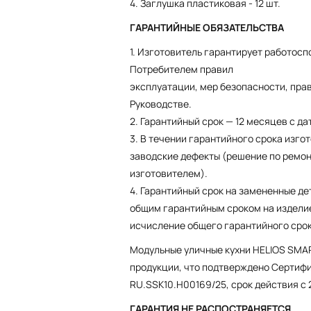
4. Заглушка пластиковая - 12 шт.
ГАРАНТИЙНЫЕ ОБЯЗАТЕЛЬСТВА
1. Изготовитель гарантирует работос
Потребителем правил
эксплуатации, мер безопасности, прав
Руководстве.
2. Гарантийный срок — 12 месяцев с да
3. В течении гарантийного срока изго
заводские дефекты (решение по ремон
изготовителем).
4. Гарантийный срок на замененные де
общим гарантийным сроком на изделие
исчисление общего гарантийного срок
Модульные уличные кухни HELIOS SM
продукции, что подтверждено Сертиф
RU.SSK10.H00169/25, срок действия с 
ГАРАНТИЯ НЕ РАСПОСТРАНЯЕТСЯ