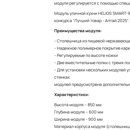
модуля регулируется с помощью спец
Модуль уличной кухни HELIOS SMART-
конкурса "Лучший товар - Алтай 2025".
Преимущества модуля:
- Столешница из пищевой нержавеющ
- Надежное полимерное покрытие кар
- Регулируемые по высоте ножки
- Две вместительные полки с тремя п
- Для установки нескольких модулей ул
стенках
модулей предусмотрена дополнительн
Характеристики:
Высота модуля – 850 мм
Глубина модуля – 600 мм
Ширина модуля - 900 мм
Материал корпуса модуля (столешница,