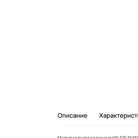
Описание
Характерист
Модульные уличные кухни HELIOS SMAR