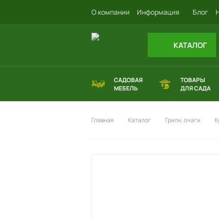
О компании
Информация
Блог
КАТАЛОГ
САДОВАЯ
ТОВАРЫ
МЕБЕЛЬ
ДЛЯ САДА
Главная
Каталог
Грили, очаги
К