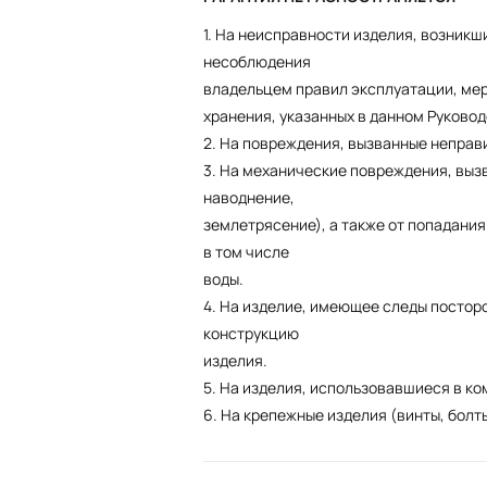
1. На неисправности изделия, возникши
несоблюдения
владельцем правил эксплуатации, мер
хранения, указанных в данном Руковод
2. На повреждения, вызванные неправ
3. На механические повреждения, выз
наводнение,
землетрясение), а также от попадания
в том числе
воды.
4. На изделие, имеющее следы постор
конструкцию
изделия.
5. На изделия, использовавшиеся в к
6. На крепежные изделия (винты, болты