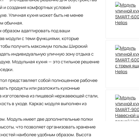
ой и создания комфортных условий
хе. Уличная кухня может быть не менее
ем обычная.
 образом адаптировать под ваши
ав модули с теми функциями, которые
чтобы получить максимум пользы.Широкий
здать индивидуальную уличную зону отдыха с
духе. Модульная кухня — это стильное решение
еседки.
Стол представляет собой полноценное рабочее
зать продукты или разложить кухонные
 изготовлена из пищевой нержавеющей стали,
ость в уходе. Каркас модуля выполнен из
ем. Модуль имеет две дополнительные полки
высоты, что позволяет организовать хранение
жностей наиболее удобным образом. Высота